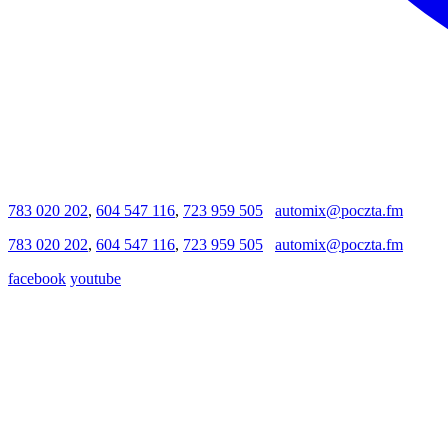
783 020 202
,
604 547 116
,
723 959 505
automix@poczta.fm
783 020 202
,
604 547 116
,
723 959 505
automix@poczta.fm
facebook
youtube