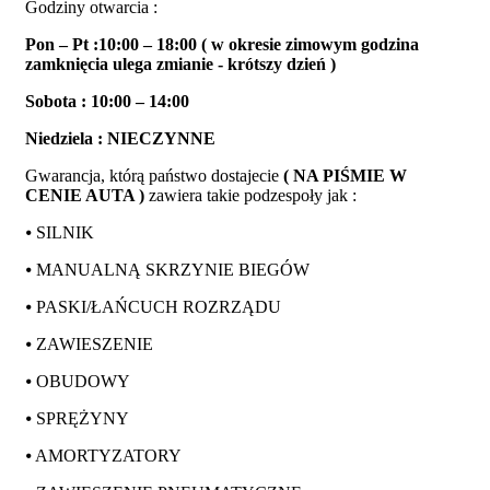
Godziny otwarcia :
Pon – Pt :10:00 – 18:00 ( w okresie zimowym godzina
zamknięcia ulega zmianie - krótszy dzień )
Sobota : 10:00 – 14:00
Niedziela : NIECZYNNE
Gwarancja, którą państwo dostajecie
( NA PIŚMIE W
CENIE AUTA )
zawiera takie podzespoły jak :
⦁ SILNIK
⦁ MANUALNĄ SKRZYNIE BIEGÓW
⦁ PASKI/ŁAŃCUCH ROZRZĄDU
⦁ ZAWIESZENIE
⦁ OBUDOWY
⦁ SPRĘŻYNY
⦁ AMORTYZATORY