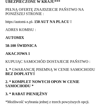
UBEZPIECZONE W KRAJU***
PEŁNĄ OFERTĘ ZNAJDZIECIE PAŃSTWO NA
PONIŻSZEJ STRONIE :
https://automi-x.pl
- 150 AUT NA PLACU !
ADRES KOMISU :
AUTOMIX
58-100 ŚWIDNICA
AKACJOWA 1
KUPUJĄC SAMOCHÓD DOSTAJECIE PAŃSTWO :
1. *
GWARANCJĘ PISEMNĄ W CENIE SAMOCHODU
BEZ DOPŁATY!!
2. * KOMPLET NOWYCH OPON W CENIE
SAMOCHODU *
3. * RABAT PIENIĘŻNY
*Możliwość wybrania jednej z trzech powyższych opcji.