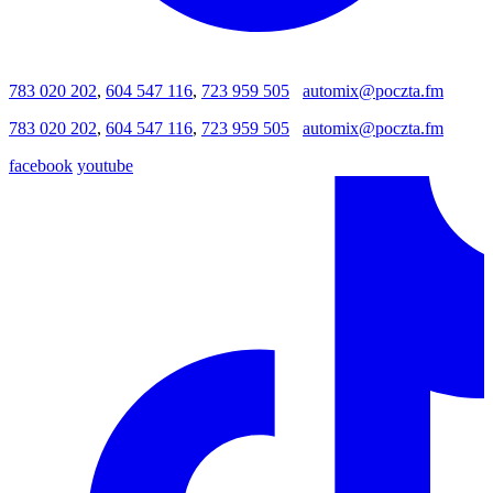
783 020 202
,
604 547 116
,
723 959 505
automix@poczta.fm
783 020 202
,
604 547 116
,
723 959 505
automix@poczta.fm
facebook
youtube