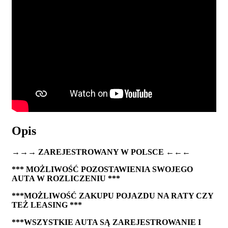
Opis
→→→ ZAREJESTROWANY W POLSCE ←←←
*** MOŻLIWOŚĆ POZOSTAWIENIA SWOJEGO
AUTA W ROZLICZENIU ***
***MOŻLIWOŚĆ ZAKUPU POJAZDU NA RATY CZY
TEŻ LEASING ***
***WSZYSTKIE AUTA SĄ ZAREJESTROWANIE I