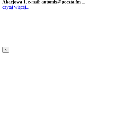
Akacjowa 1
, e-mail:
automix@poczta.fm
...
czytaj więcej...
×