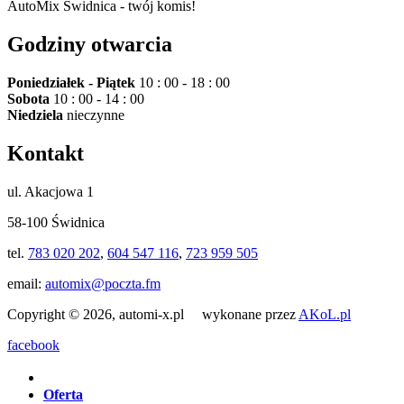
AutoMix Świdnica - twój komis!
Godziny otwarcia
Poniedziałek - Piątek
10 : 00 - 18 : 00
Sobota
10 : 00 - 14 : 00
Niedziela
nieczynne
Kontakt
ul. Akacjowa 1
58-100 Świdnica
tel.
783 020 202
,
604 547 116
,
723 959 505
email:
automix@poczta.fm
Copyright © 2026, automi-x.pl wykonane przez
AKoL.pl
facebook
Oferta