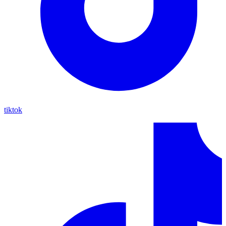
tiktok