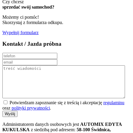
Czy chcesz
sprzedać swój samochod?
Możemy ci pomóc!
Skorzystaj z formularza odkupu.
Wypełnij formularz
Kontakt / Jazda próbna
Potwierdzam zapoznanie się z treścią i akceptację
regulaminu
oraz
polityki prywatności
.
Wyślij
Administratorem danych osobowych jest
AUTOMIX EDYTA
KUKULSKA
z siedzibą pod adresem:
58-100 Świdnica,