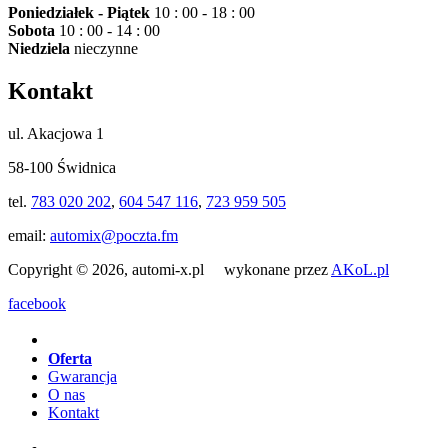
Poniedziałek - Piątek
10 : 00 - 18 : 00
Sobota
10 : 00 - 14 : 00
Niedziela
nieczynne
Kontakt
ul. Akacjowa 1
58-100 Świdnica
tel.
783 020 202
,
604 547 116
,
723 959 505
email:
automix@poczta.fm
Copyright © 2026, automi-x.pl wykonane przez
AKoL.pl
facebook
Oferta
Gwarancja
O nas
Kontakt