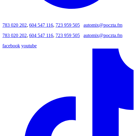
783 020 202
,
604 547 116
,
723 959 505
automix@poczta.fm
783 020 202
,
604 547 116
,
723 959 505
automix@poczta.fm
facebook
youtube