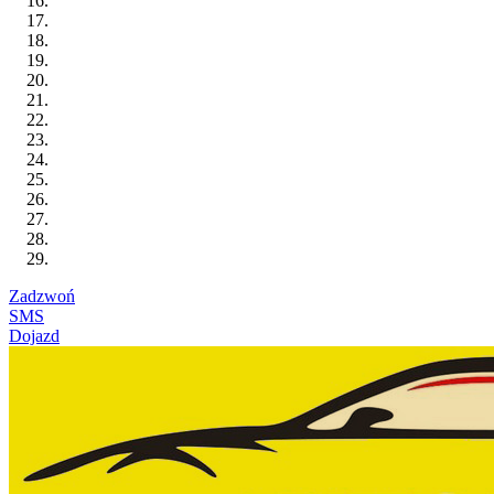
Zadzwoń
SMS
Dojazd