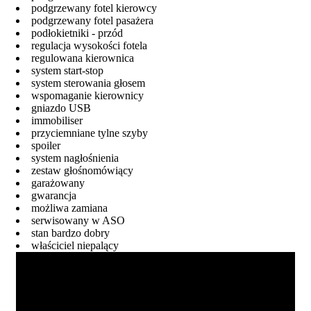
podgrzewany fotel kierowcy
podgrzewany fotel pasażera
podłokietniki - przód
regulacja wysokości fotela
regulowana kierownica
system start-stop
system sterowania głosem
wspomaganie kierownicy
gniazdo USB
immobiliser
przyciemniane tylne szyby
spoiler
system nagłośnienia
zestaw głośnomówiący
garażowany
gwarancja
możliwa zamiana
serwisowany w ASO
stan bardzo dobry
właściciel niepalący