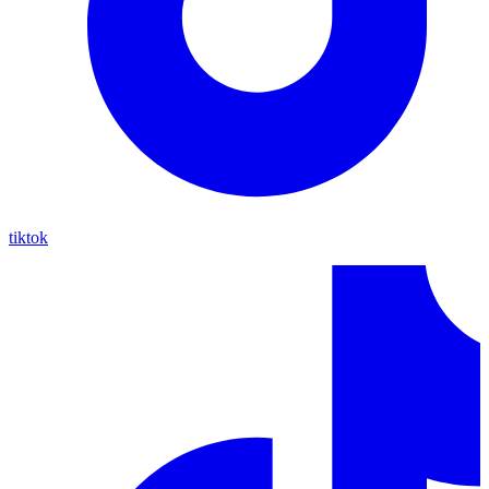
tiktok