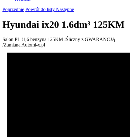
Poprzednie
Powrót do listy
Następne
Hyundai ix20 1.6dm³ 125KM
Salon PL !1,6 benzyna 125KM !Śliczny z GWARANCJĄ
/Zamiana Automi-x.pl