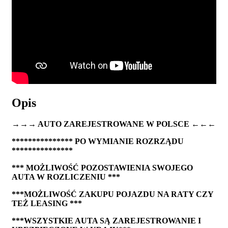
Opis
→→→ AUTO ZAREJESTROWANE W POLSCE ←←←
*************** PO WYMIANIE ROZRZĄDU
***************
*** MOŻLIWOŚĆ POZOSTAWIENIA SWOJEGO
AUTA W ROZLICZENIU ***
***MOŻLIWOŚĆ ZAKUPU POJAZDU NA RATY CZY
TEŻ LEASING ***
***WSZYSTKIE AUTA SĄ ZAREJESTROWANIE I