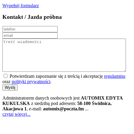
Wypełnij formularz
Kontakt / Jazda próbna
Potwierdzam zapoznanie się z treścią i akceptację
regulaminu
oraz
polityki prywatności
.
Wyślij
Administratorem danych osobowych jest
AUTOMIX EDYTA
KUKULSKA
z siedzibą pod adresem:
58-100 Świdnica,
Akacjowa 1
, e-mail:
automix@poczta.fm
...
czytaj więcej...