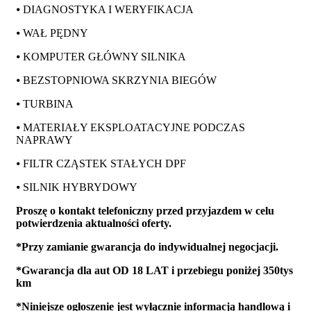
⦁ DIAGNOSTYKA I WERYFIKACJA
⦁ WAŁ PĘDNY
⦁ KOMPUTER GŁÓWNY SILNIKA
⦁ BEZSTOPNIOWA SKRZYNIA BIEGÓW
⦁ TURBINA
⦁ MATERIAŁY EKSPLOATACYJNE PODCZAS
NAPRAWY
⦁ FILTR CZĄSTEK STAŁYCH DPF
⦁ SILNIK HYBRYDOWY
Proszę o kontakt telefoniczny przed przyjazdem w celu
potwierdzenia aktualności oferty.
*Przy zamianie gwarancja do indywidualnej negocjacji.
*Gwarancja dla aut OD 18 LAT i przebiegu poniżej 350tys
km
*Niniejsze ogłoszenie jest wyłącznie informacją handlową i