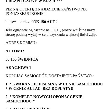
UBEZPIECZONE W KRAJU***
PEŁNĄ OFERTĘ ZNAJDZIECIE PAŃSTWO NA
PONIŻSZEJ STRONIE :
https://automi-x.pl
OK 150 AUT !
Jeśli oglądacie ogłoszenie na OLX , proszę wejść na naszą
stronę podaną wyżej w celu uzyskania większej ilości zdjęć
ADRES KOMISU :
AUTOMIX
58-100 ŚWIDNICA
AKACJOWA 1
KUPUJĄC SAMOCHÓD DOSTAJECIE PAŃSTWO :
1. * GWARANCJĘ PISEMNĄ W CENIE SAMOCHODU
* W CENIE AUTA!!! BEZ DOPŁATY!!
2. * KOMPLET NOWYCH OPON W CENIE
SAMOCHODU *