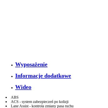
Wyposażenie
Informacje dodatkowe
Wideo
ABS
ACS - system zabezpieczeń po kolizji
Lane Assist - kontrola zmiany pasa ruchu