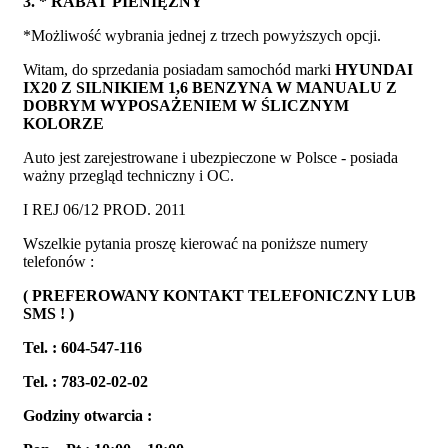
3. * RABAT PIENIĘŻNY
*Możliwość wybrania jednej z trzech powyższych opcji.
Witam, do sprzedania posiadam samochód marki
HYUNDAI
IX20
Z SILNIKIEM 1,6 BENZYNA W MANUALU Z
DOBRYM WYPOSAŻENIEM W ŚLICZNYM
KOLORZE
Auto jest zarejestrowane i ubezpieczone w Polsce - posiada
ważny przegląd techniczny i OC.
I REJ 06/12 PROD. 2011
Wszelkie pytania proszę kierować na poniższe numery
telefonów :
( PREFEROWANY KONTAKT TELEFONICZNY LUB
SMS ! )
Tel. : 604-547-116
Tel. : 783-02-02-02
Godziny otwarcia :