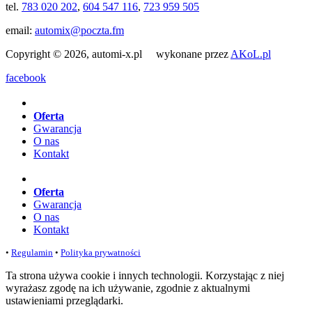
tel.
783 020 202
,
604 547 116
,
723 959 505
email:
automix@poczta.fm
Copyright © 2026, automi-x.pl wykonane przez
AKoL.pl
facebook
Oferta
Gwarancja
O nas
Kontakt
Oferta
Gwarancja
O nas
Kontakt
•
Regulamin
•
Polityka prywatności
Ta strona używa cookie i innych technologii. Korzystając z niej
wyrażasz zgodę na ich używanie, zgodnie z aktualnymi
ustawieniami przeglądarki.