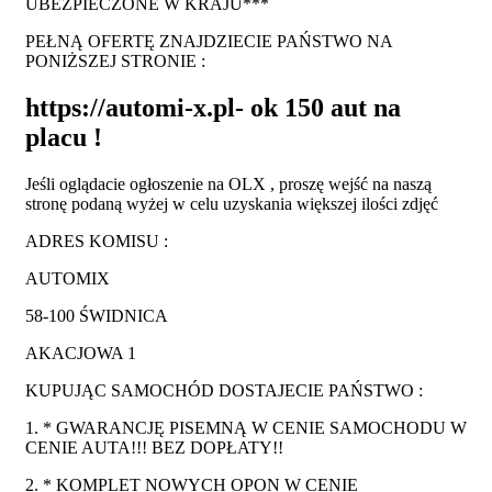
UBEZPIECZONE W KRAJU***
PEŁNĄ OFERTĘ ZNAJDZIECIE PAŃSTWO NA
PONIŻSZEJ STRONIE :
https://automi-x.pl- ok 150 aut na
placu !
Jeśli oglądacie ogłoszenie na OLX , proszę wejść na naszą
stronę podaną wyżej w celu uzyskania większej ilości zdjęć
ADRES KOMISU :
AUTOMIX
58-100 ŚWIDNICA
AKACJOWA 1
KUPUJĄC SAMOCHÓD DOSTAJECIE PAŃSTWO :
1. * GWARANCJĘ PISEMNĄ W CENIE SAMOCHODU W
CENIE AUTA!!! BEZ DOPŁATY!!
2. * KOMPLET NOWYCH OPON W CENIE