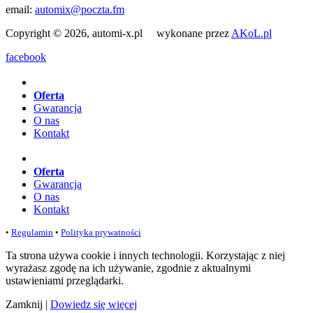
email:
automix@poczta.fm
Copyright © 2026, automi-x.pl wykonane przez
AKoL.pl
facebook
Oferta
Gwarancja
O nas
Kontakt
Oferta
Gwarancja
O nas
Kontakt
•
Regulamin
•
Polityka prywatności
Ta strona używa cookie i innych technologii. Korzystając z niej
wyrażasz zgodę na ich używanie, zgodnie z aktualnymi
ustawieniami przeglądarki.
Zamknij
|
Dowiedz się więcej