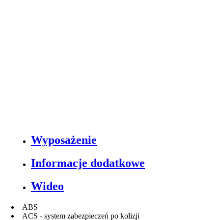
Wyposażenie
Informacje dodatkowe
Wideo
ABS
ACS - system zabezpieczeń po kolizji