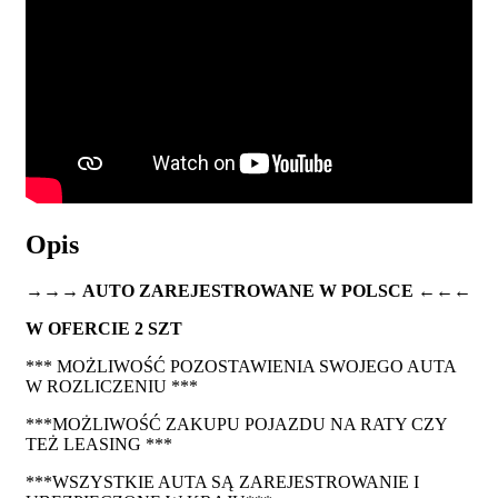
Opis
→→→ AUTO ZAREJESTROWANE W POLSCE ←←←
W OFERCIE 2 SZT
*** MOŻLIWOŚĆ POZOSTAWIENIA SWOJEGO AUTA
W ROZLICZENIU ***
***MOŻLIWOŚĆ ZAKUPU POJAZDU NA RATY CZY
TEŻ LEASING ***
***WSZYSTKIE AUTA SĄ ZAREJESTROWANIE I