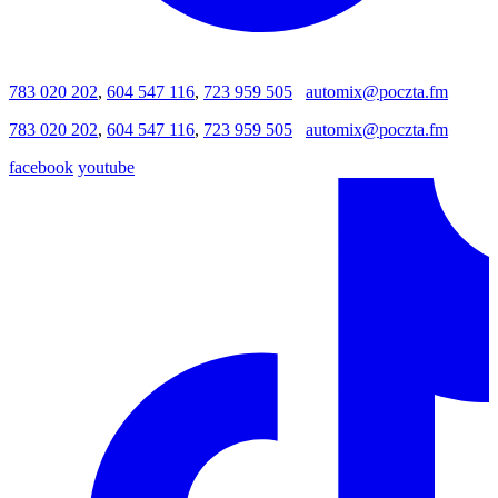
783 020 202
,
604 547 116
,
723 959 505
automix@poczta.fm
783 020 202
,
604 547 116
,
723 959 505
automix@poczta.fm
facebook
youtube