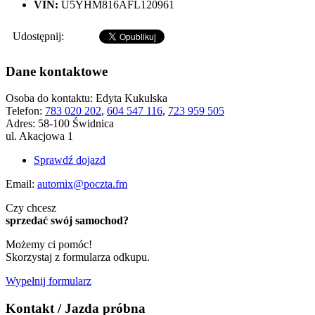
VIN:
U5YHM816AFL120961
Udostępnij:
Dane kontaktowe
Osoba do kontaktu:
Edyta Kukulska
Telefon:
783 020 202
,
604 547 116
,
723 959 505
Adres:
58-100 Świdnica
ul. Akacjowa 1
Sprawdź dojazd
Email:
automix@poczta.fm
Czy chcesz
sprzedać swój samochod?
Możemy ci pomóc!
Skorzystaj z formularza odkupu.
Wypełnij formularz
Kontakt / Jazda próbna