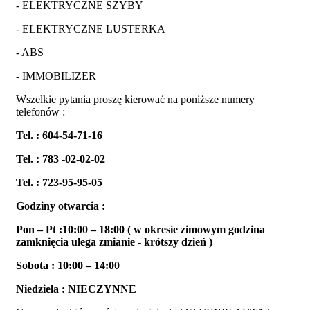
- ELEKTRYCZNE SZYBY
- ELEKTRYCZNE LUSTERKA
- ABS
- IMMOBILIZER
Wszelkie pytania proszę kierować na poniższe numery
telefonów :
Tel. : 604-54-71-16
Tel. : 783 -02-02-02
Tel. : 723-95-95-05
Godziny otwarcia :
Pon – Pt :10:00 – 18:00 ( w okresie zimowym godzina
zamknięcia ulega zmianie - krótszy dzień )
Sobota : 10:00 – 14:00
Niedziela : NIECZYNNE