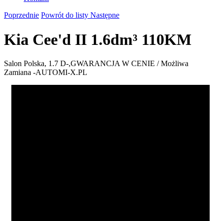
Poprzednie
Powrót do listy
Następne
Kia Cee'd II 1.6dm³ 110KM
Salon Polska, 1.7 D-,GWARANCJA W CENIE / Możliwa
Zamiana -AUTOMI-X.PL