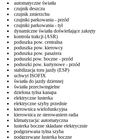
automatyczne światła
czujnik deszczu
czujnik zmierzchu
czujniki parkowania - przód
czujniki parkowania - tył
dynamiczne światła doświetlające zakręty
kontrola trakcji (ASR)
poduszka pow. centralna
poduszka pow. kierowcy
poduszka pow. pasażera
poduszki pow. boczne - przód
poduszki pow. kurtynowe - przód
stabilizacja toru jazdy (ESP)
uchwyt ISOFIX
światła do jazdy dziennej
światła przeciwmgielne
dzielona tylna kanapa
elektryczne lusterka
elektryczne szyby przednie
kierownica wielofunkcyjna
kierownica ze sterowaniem radia
klimatyzacja: automatyczna
lusterka boczne składane elektrycznie
podgrzewana tylna szyba
podgrzewane lusterka boczne