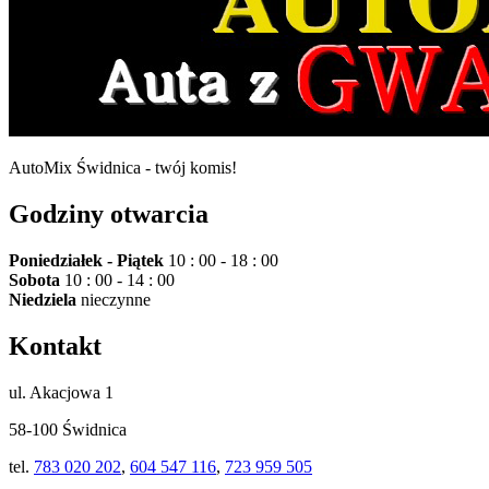
AutoMix Świdnica - twój komis!
Godziny otwarcia
Poniedziałek - Piątek
10 : 00 - 18 : 00
Sobota
10 : 00 - 14 : 00
Niedziela
nieczynne
Kontakt
ul. Akacjowa 1
58-100 Świdnica
tel.
783 020 202
,
604 547 116
,
723 959 505