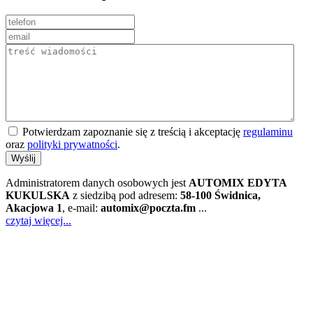
Potwierdzam zapoznanie się z treścią i akceptację
regulaminu
oraz
polityki prywatności
.
Wyślij
Administratorem danych osobowych jest
AUTOMIX EDYTA
KUKULSKA
z siedzibą pod adresem:
58-100 Świdnica,
Akacjowa 1
, e-mail:
automix@poczta.fm
...
czytaj więcej...