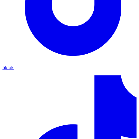
tiktok