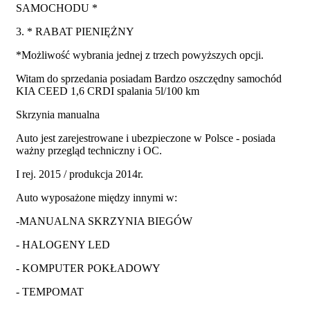
SAMOCHODU *
3. * RABAT PIENIĘŻNY
*Możliwość wybrania jednej z trzech powyższych opcji.
Witam do sprzedania posiadam Bardzo oszczędny samochód
KIA CEED 1,6 CRDI spalania 5l/100 km
Skrzynia manualna
Auto jest zarejestrowane i ubezpieczone w Polsce - posiada
ważny przegląd techniczny i OC.
I rej. 2015 / produkcja 2014r.
Auto wyposażone między innymi w:
-MANUALNA SKRZYNIA BIEGÓW
- HALOGENY LED
- KOMPUTER POKŁADOWY
- TEMPOMAT