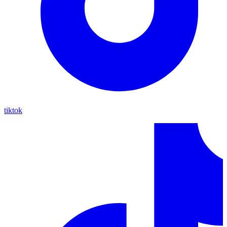
tiktok