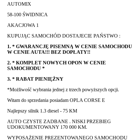
AUTOMIX
58-100 ŚWIDNICA
AKACJOWA 1
KUPUJĄC SAMOCHÓD DOSTAJECIE PAŃSTWO :
1. * GWARANCJĘ PISEMNĄ W CENIE SAMOCHODU
W CENIE AUTA!!! BEZ DOPŁATY!!
2. * KOMPLET NOWYCH OPON W CENIE
SAMOCHODU *
3. * RABAT PIENIĘŻNY
*Możliwość wybrania jednej z trzech powyższych opcji.
Witam do sprzedania posiadam OPLA CORSE E
Najlepszy silnik 1.3 diesel - 75 KM
AUTO CZYSTE ZADBANE . NISKI PRZEBIEG
UDOKUMENTOWANY 170 000 KM.
WYPOSAŻENIE PREZENTOWANEGO SAMOCHODU