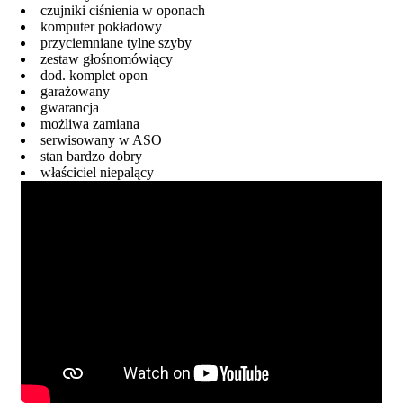
czujniki ciśnienia w oponach
komputer pokładowy
przyciemniane tylne szyby
zestaw głośnomówiący
dod. komplet opon
garażowany
gwarancja
możliwa zamiana
serwisowany w ASO
stan bardzo dobry
właściciel niepalący