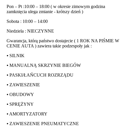
Pon – Pt :10:00 – 18:00 ( w okresie zimowym godzina
zamknięcia ulega zmianie - krótszy dzień )
Sobota : 10:00 – 14:00
Niedziela : NIECZYNNE
Gwarancja, którą państwo dostajecie ( 1 ROK NA PIŚMIE W
CENIE AUTA ) zawiera takie podzespoły jak :
⦁ SILNIK
⦁ MANUALNĄ SKRZYNIE BIEGÓW
⦁ PASKI/ŁAŃCUCH ROZRZĄDU
⦁ ZAWIESZENIE
⦁ OBUDOWY
⦁ SPRĘŻYNY
⦁ AMORTYZATORY
⦁ ZAWIESZENIE PNEUMATYCZNE