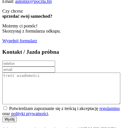
Email:
automix@poczta.fm
Czy chcesz
sprzedać swój samochod?
Możemy ci pomóc!
Skorzystaj z formularza odkupu.
Wypełnij formularz
Kontakt / Jazda próbna
Potwierdzam zapoznanie się z treścią i akceptację
regulaminu
oraz
polityki prywatności
.
Wyślij