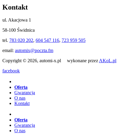
Kontakt
ul. Akacjowa 1
58-100 Świdnica
tel.
783 020 202
,
604 547 116
,
723 959 505
email:
automix@poczta.fm
Copyright © 2026, automi-x.pl wykonane przez
AKoL.pl
facebook
Oferta
Gwarancja
O nas
Kontakt
Oferta
Gwarancja
O nas