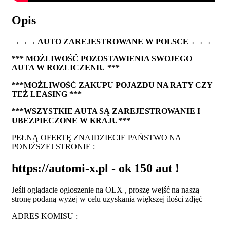
Opis
→→→ AUTO ZAREJESTROWANE W POLSCE ←←←
*** MOŻLIWOŚĆ POZOSTAWIENIA SWOJEGO
AUTA W ROZLICZENIU ***
***MOŻLIWOŚĆ ZAKUPU POJAZDU NA RATY CZY
TEŻ LEASING ***
***WSZYSTKIE AUTA SĄ ZAREJESTROWANIE I
UBEZPIECZONE W KRAJU***
PEŁNĄ OFERTĘ ZNAJDZIECIE PAŃSTWO NA
PONIŻSZEJ STRONIE :
https://automi-x.pl - ok 150 aut !
Jeśli oglądacie ogłoszenie na OLX , proszę wejść na naszą
stronę podaną wyżej w celu uzyskania większej ilości zdjęć
ADRES KOMISU :