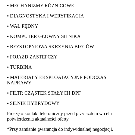
⦁ MECHANIZMY RÓŻNICOWE
⦁ DIAGNOSTYKA I WERYFIKACJA
⦁ WAŁ PĘDNY
⦁ KOMPUTER GŁÓWNY SILNIKA
⦁ BEZSTOPNIOWA SKRZYNIA BIEGÓW
⦁ POJAZD ZASTĘPCZY
⦁ TURBINA
⦁ MATERIAŁY EKSPLOATACYJNE PODCZAS
NAPRAWY
⦁ FILTR CZĄSTEK STAŁYCH DPF
⦁ SILNIK HYBRYDOWY
Proszę o kontakt telefoniczny przed przyjazdem w celu
potwierdzenia aktualności oferty.
*Przy zamianie gwarancja do indywidualnej negocjacji.