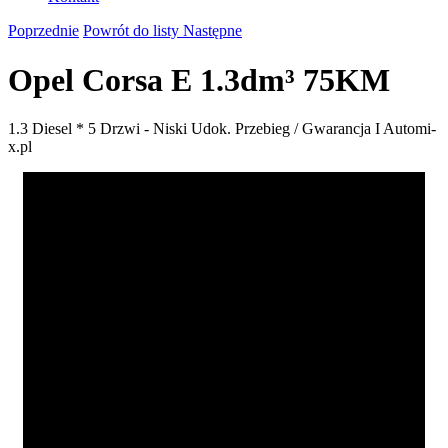
Poprzednie
Powrót do listy
Następne
Opel Corsa E 1.3dm³ 75KM
1.3 Diesel * 5 Drzwi - Niski Udok. Przebieg / Gwarancja I Automi-
x.pl