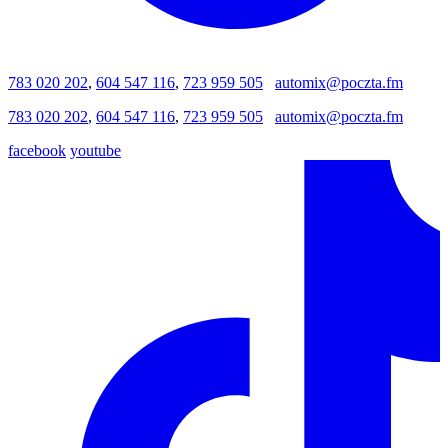
783 020 202
,
604 547 116
,
723 959 505
automix@poczta.fm
783 020 202
,
604 547 116
,
723 959 505
automix@poczta.fm
facebook
youtube