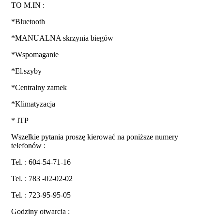
TO M.IN :
*Bluetooth
*MANUALNA skrzynia biegów
*Wspomaganie
*El.szyby
*Centralny zamek
*Klimatyzacja
* ITP
Wszelkie pytania proszę kierować na poniższe numery
telefonów :
Tel. : 604-54-71-16
Tel. : 783 -02-02-02
Tel. : 723-95-95-05
Godziny otwarcia :