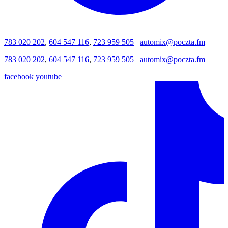
783 020 202
,
604 547 116
,
723 959 505
automix@poczta.fm
783 020 202
,
604 547 116
,
723 959 505
automix@poczta.fm
facebook
youtube