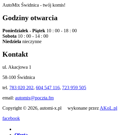
AutoMix Świdnica - twój komis!
Godziny otwarcia
Poniedziałek - Piątek
10 : 00 - 18 : 00
Sobota
10 : 00 - 14 : 00
Niedziela
nieczynne
Kontakt
ul. Akacjowa 1
58-100 Świdnica
tel.
783 020 202
,
604 547 116
,
723 959 505
email:
automix@poczta.fm
Copyright © 2026, automi-x.pl wykonane przez
AKoL.pl
facebook
Oferta