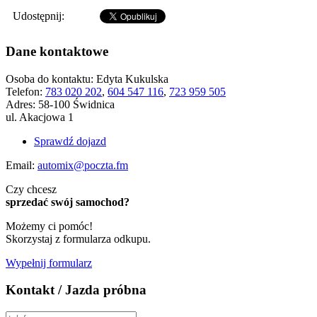
Udostępnij:
Dane kontaktowe
Osoba do kontaktu:
Edyta Kukulska
Telefon:
783 020 202
,
604 547 116
,
723 959 505
Adres:
58-100 Świdnica
ul. Akacjowa 1
Sprawdź dojazd
Email:
automix@poczta.fm
Czy chcesz
sprzedać swój samochod?
Możemy ci pomóc!
Skorzystaj z formularza odkupu.
Wypełnij formularz
Kontakt / Jazda próbna