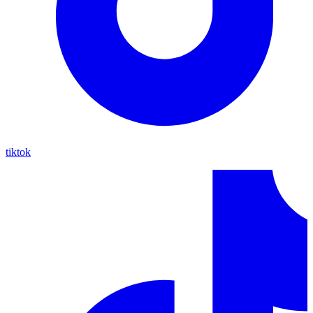
tiktok