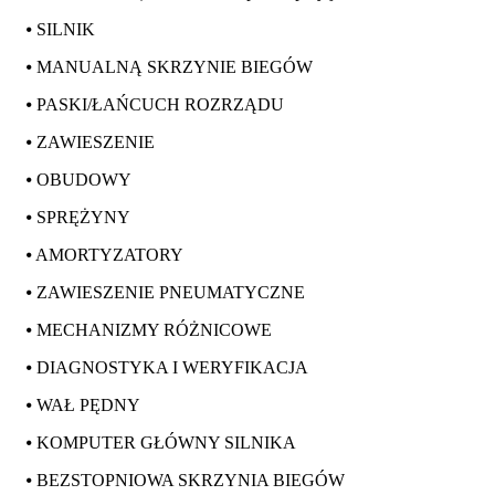
⦁ SILNIK
⦁ MANUALNĄ SKRZYNIE BIEGÓW
⦁ PASKI/ŁAŃCUCH ROZRZĄDU
⦁ ZAWIESZENIE
⦁ OBUDOWY
⦁ SPRĘŻYNY
⦁ AMORTYZATORY
⦁ ZAWIESZENIE PNEUMATYCZNE
⦁ MECHANIZMY RÓŻNICOWE
⦁ DIAGNOSTYKA I WERYFIKACJA
⦁ WAŁ PĘDNY
⦁ KOMPUTER GŁÓWNY SILNIKA
⦁ BEZSTOPNIOWA SKRZYNIA BIEGÓW