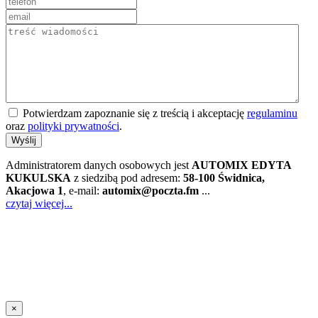
Potwierdzam zapoznanie się z treścią i akceptację
regulaminu
oraz
polityki prywatności
.
Wyślij
Administratorem danych osobowych jest
AUTOMIX EDYTA
KUKULSKA
z siedzibą pod adresem:
58-100 Świdnica,
Akacjowa 1
, e-mail:
automix@poczta.fm
...
czytaj więcej...
×