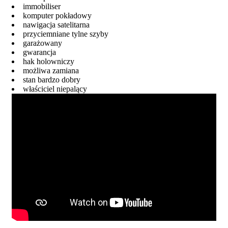
immobiliser
komputer pokładowy
nawigacja satelitarna
przyciemniane tylne szyby
garażowany
gwarancja
hak holowniczy
możliwa zamiana
stan bardzo dobry
właściciel niepalący