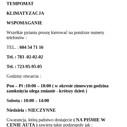
TEMPOMAT
KLIMATYZACJA
WSPOMAGANIE
Wszelkie pytania proszę kierować na poniższe numery
telefonów :
TEL. :
604 54 71 16
Tel. : 783 -02-02-02
Tel. : 723-95-95-05
Godziny otwarcia :
Pon – Pt :10:00 – 18:00 ( w okresie zimowym godzina
zamknięcia ulega zmianie - krótszy dzień )
Sobota : 10:00 – 14:00
Niedziela : NIECZYNNE
Gwarancja, którą państwo dostajecie
( NA PIŚMIE W
CENIE AUTA )
zawiera takie podzespoły jak :