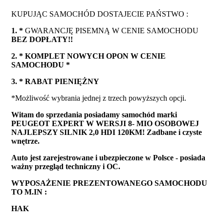
KUPUJĄC SAMOCHÓD DOSTAJECIE PAŃSTWO :
1. *
GWARANCJĘ PISEMNĄ W CENIE SAMOCHODU
BEZ DOPŁATY!!
2. * KOMPLET NOWYCH OPON W CENIE
SAMOCHODU *
3. * RABAT PIENIĘŻNY
*Możliwość wybrania jednej z trzech powyższych opcji.
Witam do sprzedania posiadamy samochód marki
PEUGEOT EXPERT W WERSJI 8- MIO OSOBOWEJ
NAJLEPSZY SILNIK 2,0 HDI 120KM! Zadbane i czyste
wnętrze.
Auto jest zarejestrowane i ubezpieczone w Polsce - posiada
ważny przegląd techniczny i OC.
WYPOSAŻENIE PREZENTOWANEGO SAMOCHODU
TO M.IN :
HAK