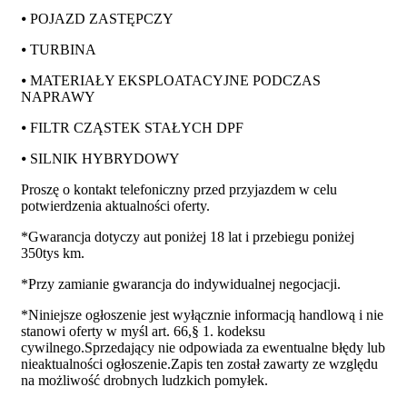
⦁ POJAZD ZASTĘPCZY
⦁ TURBINA
⦁ MATERIAŁY EKSPLOATACYJNE PODCZAS
NAPRAWY
⦁ FILTR CZĄSTEK STAŁYCH DPF
⦁ SILNIK HYBRYDOWY
Proszę o kontakt telefoniczny przed przyjazdem w celu
potwierdzenia aktualności oferty.
*Gwarancja dotyczy aut poniżej 18 lat i przebiegu poniżej
350tys km.
*Przy zamianie gwarancja do indywidualnej negocjacji.
*Niniejsze ogłoszenie jest wyłącznie informacją handlową i nie
stanowi oferty w myśl art. 66,§ 1. kodeksu
cywilnego.Sprzedający nie odpowiada za ewentualne błędy lub
nieaktualności ogłoszenie.Zapis ten został zawarty ze względu
na możliwość drobnych ludzkich pomyłek.