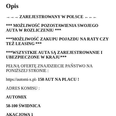
Opis
→→→ ZAREJESTROWANY W POLSCE ←←←
*** MOŻLIWOŚĆ POZOSTAWIENIA SWOJEGO
AUTA W ROZLICZENIU ***
***MOŻLIWOŚĆ ZAKUPU POJAZDU NA RATY CZY
TEŻ LEASING ***
***WSZYSTKIE AUTA SĄ ZAREJESTROWANIE I
UBEZPIECZONE W KRAJU***
PEŁNĄ OFERTĘ ZNAJDZIECIE PAŃSTWO NA
PONIŻSZEJ STRONIE :
https://automi-x.pl
- 150 AUT NA PLACU !
ADRES KOMISU :
AUTOMIX
58-100 ŚWIDNICA
AKACJOWA 1