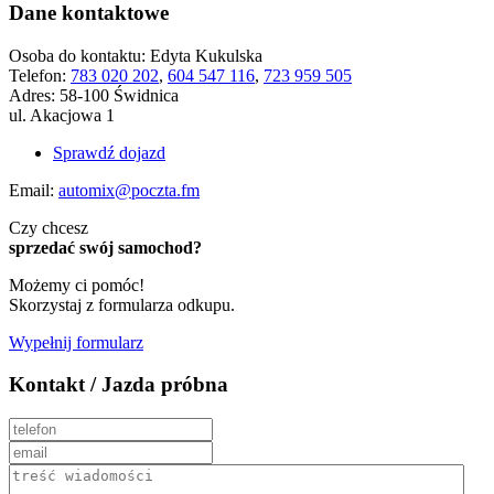
Dane kontaktowe
Osoba do kontaktu:
Edyta Kukulska
Telefon:
783 020 202
,
604 547 116
,
723 959 505
Adres:
58-100 Świdnica
ul. Akacjowa 1
Sprawdź dojazd
Email:
automix@poczta.fm
Czy chcesz
sprzedać swój samochod?
Możemy ci pomóc!
Skorzystaj z formularza odkupu.
Wypełnij formularz
Kontakt / Jazda próbna