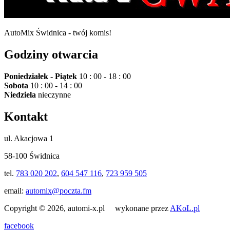
AutoMix Świdnica - twój komis!
Godziny otwarcia
Poniedziałek - Piątek
10 : 00 - 18 : 00
Sobota
10 : 00 - 14 : 00
Niedziela
nieczynne
Kontakt
ul. Akacjowa 1
58-100 Świdnica
tel.
783 020 202
,
604 547 116
,
723 959 505
email:
automix@poczta.fm
Copyright © 2026, automi-x.pl wykonane przez
AKoL.pl
facebook