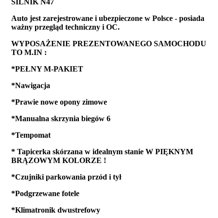
SILNIK N47
Auto jest zarejestrowane i ubezpieczone w Polsce - posiada
ważny przegląd techniczny i OC.
WYPOSAŻENIE PREZENTOWANEGO SAMOCHODU
TO M.IN :
*PEŁNY M-PAKIET
*Nawigacja
*Prawie nowe opony zimowe
*Manualna skrzynia biegów 6
*Tempomat
* Tapicerka skórzana w idealnym stanie W PIĘKNYM
BRĄZOWYM KOLORZE !
*Czujniki parkowania przód i tył
*Podgrzewane fotele
*Klimatronik dwustrefowy