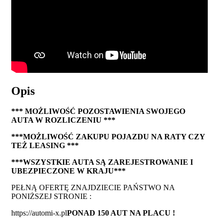
Opis
*** MOŻLIWOŚĆ POZOSTAWIENIA SWOJEGO
AUTA W ROZLICZENIU ***
***MOŻLIWOŚĆ ZAKUPU POJAZDU NA RATY CZY
TEŻ LEASING ***
***WSZYSTKIE AUTA SĄ ZAREJESTROWANIE I
UBEZPIECZONE W KRAJU***
PEŁNĄ OFERTĘ ZNAJDZIECIE PAŃSTWO NA
PONIŻSZEJ STRONIE :
https://automi-x.pl
PONAD 150 AUT NA PLACU !