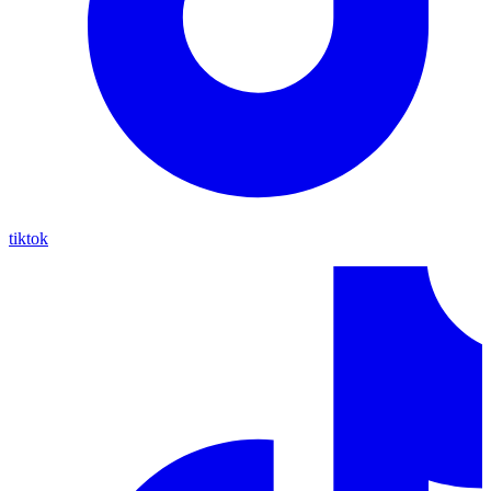
tiktok