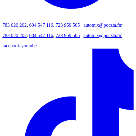
783 020 202
,
604 547 116
,
723 959 505
automix@poczta.fm
783 020 202
,
604 547 116
,
723 959 505
automix@poczta.fm
facebook
youtube