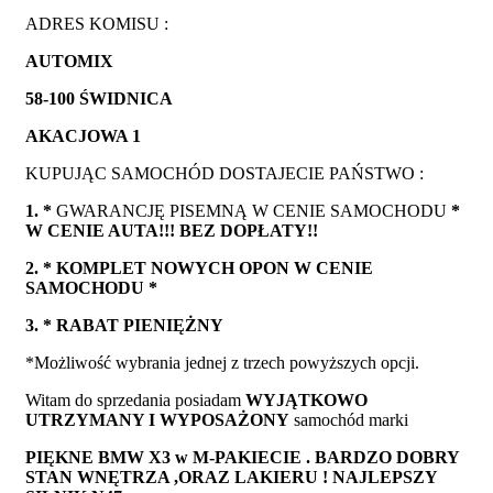
ADRES KOMISU :
AUTOMIX
58-100 ŚWIDNICA
AKACJOWA 1
KUPUJĄC SAMOCHÓD DOSTAJECIE PAŃSTWO :
1. *
GWARANCJĘ PISEMNĄ W CENIE SAMOCHODU
*
W CENIE AUTA!!! BEZ DOPŁATY!!
2. * KOMPLET NOWYCH OPON W CENIE
SAMOCHODU *
3. * RABAT PIENIĘŻNY
*Możliwość wybrania jednej z trzech powyższych opcji.
Witam do sprzedania posiadam
WYJĄTKOWO
UTRZYMANY I WYPOSAŻONY
samochód marki
PIĘKNE BMW X3 w M-PAKIECIE . BARDZO DOBRY
STAN WNĘTRZA ,ORAZ LAKIERU ! NAJLEPSZY