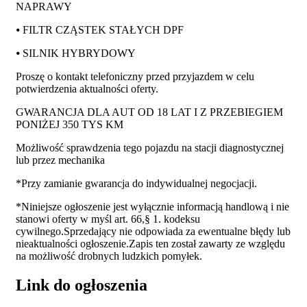
NAPRAWY
⦁ FILTR CZĄSTEK STAŁYCH DPF
⦁ SILNIK HYBRYDOWY
Proszę o kontakt telefoniczny przed przyjazdem w celu
potwierdzenia aktualności oferty.
GWARANCJA DLA AUT OD 18 LAT I Z PRZEBIEGIEM
PONIŻEJ 350 TYS KM
Możliwość sprawdzenia tego pojazdu na stacji diagnostycznej
lub przez mechanika
*Przy zamianie gwarancja do indywidualnej negocjacji.
*Niniejsze ogłoszenie jest wyłącznie informacją handlową i nie
stanowi oferty w myśl art. 66,§ 1. kodeksu
cywilnego.Sprzedający nie odpowiada za ewentualne błędy lub
nieaktualności ogłoszenie.Zapis ten został zawarty ze względu
na możliwość drobnych ludzkich pomyłek.
Link do ogłoszenia