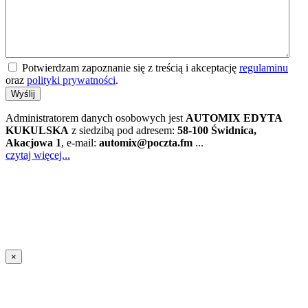
Potwierdzam zapoznanie się z treścią i akceptację
regulaminu
oraz
polityki prywatności
.
Wyślij
Administratorem danych osobowych jest
AUTOMIX EDYTA
KUKULSKA
z siedzibą pod adresem:
58-100 Świdnica,
Akacjowa 1
, e-mail:
automix@poczta.fm
...
czytaj więcej...
×