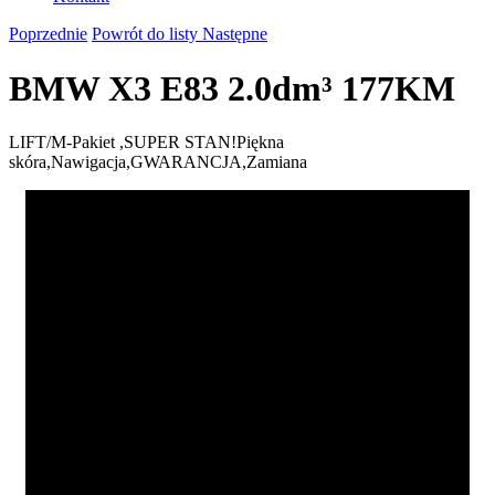
Poprzednie
Powrót do listy
Następne
BMW X3 E83 2.0dm³ 177KM
LIFT/M-Pakiet ,SUPER STAN!Piękna
skóra,Nawigacja,GWARANCJA,Zamiana