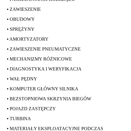
⦁ ZAWIESZENIE
⦁ OBUDOWY
⦁ SPRĘŻYNY
⦁ AMORTYZATORY
⦁ ZAWIESZENIE PNEUMATYCZNE
⦁ MECHANIZMY RÓŻNICOWE
⦁ DIAGNOSTYKA I WERYFIKACJA
⦁ WAŁ PĘDNY
⦁ KOMPUTER GŁÓWNY SILNIKA
⦁ BEZSTOPNIOWA SKRZYNIA BIEGÓW
⦁ POJAZD ZASTĘPCZY
⦁ TURBINA
⦁ MATERIAŁY EKSPLOATACYJNE PODCZAS