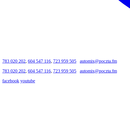
783 020 202
,
604 547 116
,
723 959 505
automix@poczta.fm
783 020 202
,
604 547 116
,
723 959 505
automix@poczta.fm
facebook
youtube