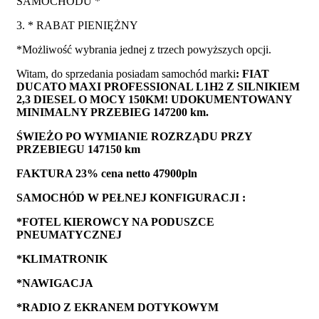
SAMOCHODU *
3. * RABAT PIENIĘŻNY
*Możliwość wybrania jednej z trzech powyższych opcji.
Witam, do sprzedania posiadam samochód marki
: FIAT
DUCATO MAXI PROFESSIONAL L1H2 Z SILNIKIEM
2,3 DIESEL O MOCY 150KM! UDOKUMENTOWANY
MINIMALNY PRZEBIEG 147200 km.
ŚWIEŻO PO WYMIANIE ROZRZĄDU PRZY
PRZEBIEGU 147150 km
FAKTURA 23% cena netto 47900pln
SAMOCHÓD W PEŁNEJ KONFIGURACJI :
*FOTEL KIEROWCY NA PODUSZCE
PNEUMATYCZNEJ
*KLIMATRONIK
*NAWIGACJA
*RADIO Z EKRANEM DOTYKOWYM