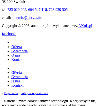
58-100 Świdnica
tel.
783 020 202
,
604 547 116
,
723 959 505
email:
automix@poczta.fm
Copyright © 2026, automi-x.pl wykonane przez
AKoL.pl
facebook
Oferta
Gwarancja
O nas
Kontakt
Oferta
Gwarancja
O nas
Kontakt
•
Regulamin
•
Polityka prywatności
Ta strona używa cookie i innych technologii. Korzystając z niej
wyrażasz zgodę na ich używanie, zgodnie z aktualnymi