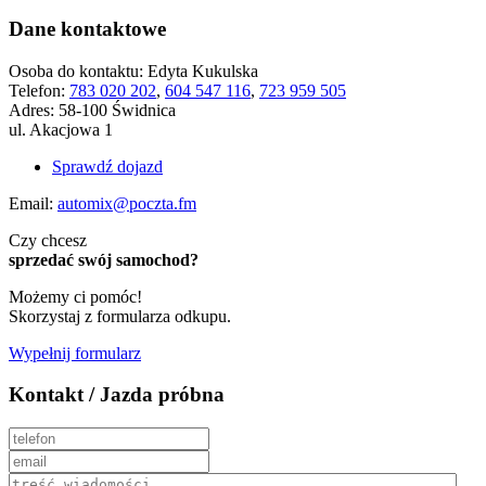
Dane kontaktowe
Osoba do kontaktu:
Edyta Kukulska
Telefon:
783 020 202
,
604 547 116
,
723 959 505
Adres:
58-100 Świdnica
ul. Akacjowa 1
Sprawdź dojazd
Email:
automix@poczta.fm
Czy chcesz
sprzedać swój samochod?
Możemy ci pomóc!
Skorzystaj z formularza odkupu.
Wypełnij formularz
Kontakt / Jazda próbna