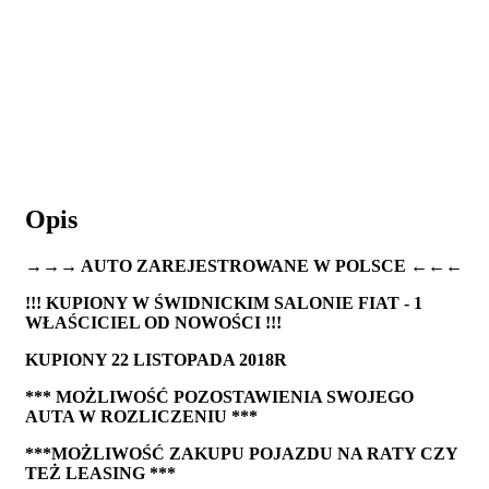
Opis
→→→ AUTO ZAREJESTROWANE W POLSCE ←←←
!!! KUPIONY W ŚWIDNICKIM SALONIE FIAT - 1
WŁAŚCICIEL OD NOWOŚCI !!!
KUPIONY 22 LISTOPADA 2018R
*** MOŻLIWOŚĆ POZOSTAWIENIA SWOJEGO
AUTA W ROZLICZENIU ***
***MOŻLIWOŚĆ ZAKUPU POJAZDU NA RATY CZY
TEŻ LEASING ***