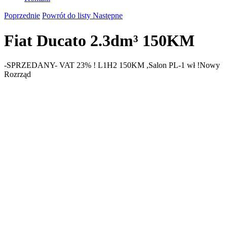
Poprzednie
Powrót do listy
Następne
Fiat Ducato 2.3dm³ 150KM
-SPRZEDANY- VAT 23% ! L1H2 150KM ,Salon PL-1 wł !Nowy
Rozrząd