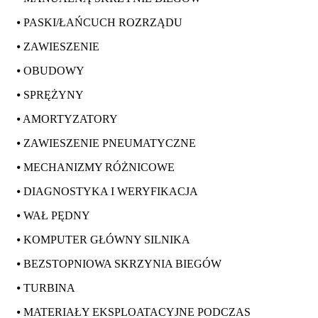
⦁ PASKI/ŁAŃCUCH ROZRZĄDU
⦁ ZAWIESZENIE
⦁ OBUDOWY
⦁ SPRĘŻYNY
⦁ AMORTYZATORY
⦁ ZAWIESZENIE PNEUMATYCZNE
⦁ MECHANIZMY RÓŻNICOWE
⦁ DIAGNOSTYKA I WERYFIKACJA
⦁ WAŁ PĘDNY
⦁ KOMPUTER GŁÓWNY SILNIKA
⦁ BEZSTOPNIOWA SKRZYNIA BIEGÓW
⦁ TURBINA
⦁ MATERIAŁY EKSPLOATACYJNE PODCZAS