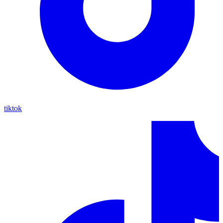
tiktok