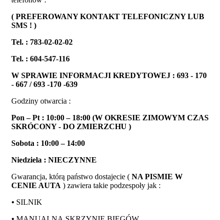
( PREFEROWANY KONTAKT TELEFONICZNY LUB
SMS ! )
Tel. : 783-02-02-02
Tel. : 604-547-116
W SPRAWIE INFORMACJI KREDYTOWEJ : 693 - 170
- 667 / 693 -170 -639
Godziny otwarcia :
Pon – Pt : 10:00 – 18:00 (W OKRESIE ZIMOWYM CZAS
SKRÓCONY - DO ZMIERZCHU )
Sobota : 10:00 – 14:00
Niedziela : NIECZYNNE
Gwarancja, którą państwo dostajecie (
NA PISMIE W
CENIE AUTA
) zawiera takie podzespoły jak :
⦁ SILNIK
⦁ MANUALNĄ SKRZYNIE BIEGÓW