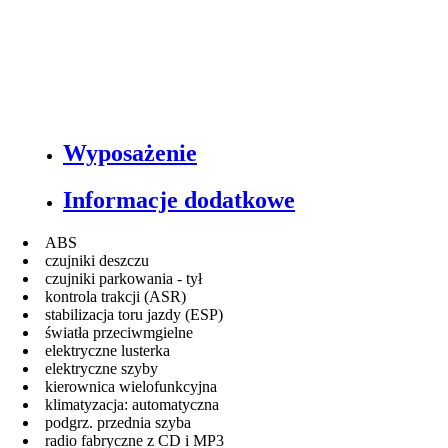
Wyposażenie
Informacje dodatkowe
ABS
czujniki deszczu
czujniki parkowania - tył
kontrola trakcji (ASR)
stabilizacja toru jazdy (ESP)
światła przeciwmgielne
elektryczne lusterka
elektryczne szyby
kierownica wielofunkcyjna
klimatyzacja: automatyczna
podgrz. przednia szyba
radio fabryczne z CD i MP3