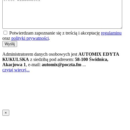
Potwierdzam zapoznanie się z treścią i akceptację
regulaminu
oraz
polityki prywatności
.
Wyślij
Administratorem danych osobowych jest
AUTOMIX EDYTA
KUKULSKA
z siedzibą pod adresem:
58-100 Świdnica,
Akacjowa 1
, e-mail:
automix@poczta.fm
...
czytaj więcej...
×