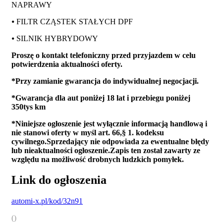
NAPRAWY
⦁ FILTR CZĄSTEK STAŁYCH DPF
⦁ SILNIK HYBRYDOWY
Proszę o kontakt telefoniczny przed przyjazdem w celu
potwierdzenia aktualności oferty.
*Przy zamianie gwarancja do indywidualnej negocjacji.
*Gwarancja dla aut poniżej 18 lat i przebiegu poniżej
350tys km
*Niniejsze ogłoszenie jest wyłącznie informacją handlową i
nie stanowi oferty w myśl art. 66,§ 1. kodeksu
cywilnego.Sprzedający nie odpowiada za ewentualne błędy
lub nieaktualności ogłoszenie.Zapis ten został zawarty ze
względu na możliwość drobnych ludzkich pomyłek.
Link do ogłoszenia
automi-x.pl/kod/32n91
()