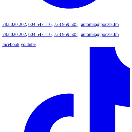
783 020 202
,
604 547 116
,
723 959 505
automix@poczta.fm
783 020 202
,
604 547 116
,
723 959 505
automix@poczta.fm
facebook
youtube