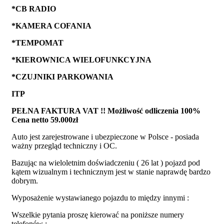
*CB RADIO
*KAMERA COFANIA
*TEMPOMAT
*KIEROWNICA WIELOFUNKCYJNA
*CZUJNIKI PARKOWANIA
ITP
PEŁNA FAKTURA VAT !! Możliwość odliczenia 100%
Cena netto 59.000zł
Auto jest zarejestrowane i ubezpieczone w Polsce - posiada
ważny przegląd techniczny i OC.
Bazując na wieloletnim doświadczeniu ( 26 lat ) pojazd pod
kątem wizualnym i technicznym jest w stanie naprawdę bardzo
dobrym.
Wyposażenie wystawianego pojazdu to między innymi :
Wszelkie pytania proszę kierować na poniższe numery
telefonów :