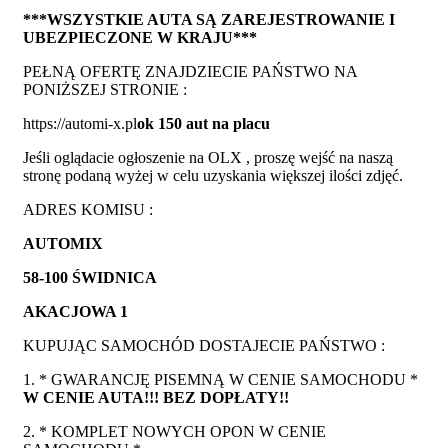
***WSZYSTKIE AUTA SĄ ZAREJESTROWANIE I
UBEZPIECZONE W KRAJU***
PEŁNĄ OFERTĘ ZNAJDZIECIE PAŃSTWO NA
PONIŻSZEJ STRONIE :
https://automi-x.pl
ok 150 aut na placu
Jeśli oglądacie ogłoszenie na OLX , proszę wejść na naszą
stronę podaną wyżej w celu uzyskania większej ilości zdjęć.
ADRES KOMISU :
AUTOMIX
58-100 ŚWIDNICA
AKACJOWA 1
KUPUJĄC SAMOCHÓD DOSTAJECIE PAŃSTWO :
1. * GWARANCJĘ PISEMNĄ W CENIE SAMOCHODU *
W CENIE AUTA!!! BEZ DOPŁATY!!
2. * KOMPLET NOWYCH OPON W CENIE