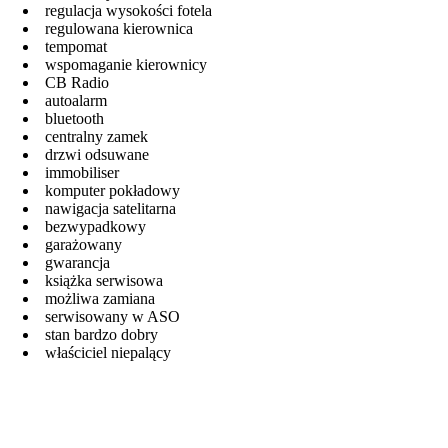
regulacja wysokości fotela
regulowana kierownica
tempomat
wspomaganie kierownicy
CB Radio
autoalarm
bluetooth
centralny zamek
drzwi odsuwane
immobiliser
komputer pokładowy
nawigacja satelitarna
bezwypadkowy
garażowany
gwarancja
książka serwisowa
możliwa zamiana
serwisowany w ASO
stan bardzo dobry
właściciel niepalący