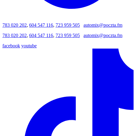
783 020 202
,
604 547 116
,
723 959 505
automix@poczta.fm
783 020 202
,
604 547 116
,
723 959 505
automix@poczta.fm
facebook
youtube