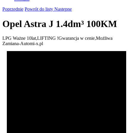
Poprzednie
Powrót do listy
Następne
Opel Astra J 1.4dm³ 100KM
LPG Ważne 10lat,LIFTING !Gwarancja w cenie,Możliwa
Zamiana-Automi-x.pl