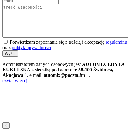
Potwierdzam zapoznanie się z treścią i akceptację
regulaminu
oraz
polityki prywatności
.
Wyślij
Administratorem danych osobowych jest
AUTOMIX EDYTA
KUKULSKA
z siedzibą pod adresem:
58-100 Świdnica,
Akacjowa 1
, e-mail:
automix@poczta.fm
...
czytaj więcej...
×