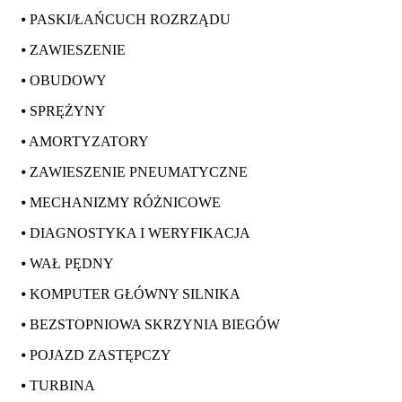
⦁ PASKI/ŁAŃCUCH ROZRZĄDU
⦁ ZAWIESZENIE
⦁ OBUDOWY
⦁ SPRĘŻYNY
⦁ AMORTYZATORY
⦁ ZAWIESZENIE PNEUMATYCZNE
⦁ MECHANIZMY RÓŻNICOWE
⦁ DIAGNOSTYKA I WERYFIKACJA
⦁ WAŁ PĘDNY
⦁ KOMPUTER GŁÓWNY SILNIKA
⦁ BEZSTOPNIOWA SKRZYNIA BIEGÓW
⦁ POJAZD ZASTĘPCZY
⦁ TURBINA