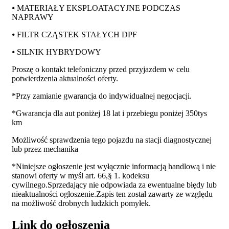
⦁ MATERIAŁY EKSPLOATACYJNE PODCZAS
NAPRAWY
⦁ FILTR CZĄSTEK STAŁYCH DPF
⦁ SILNIK HYBRYDOWY
Proszę o kontakt telefoniczny przed przyjazdem w celu
potwierdzenia aktualności oferty.
*Przy zamianie gwarancja do indywidualnej negocjacji.
*Gwarancja dla aut poniżej 18 lat i przebiegu poniżej 350tys
km
Możliwość sprawdzenia tego pojazdu na stacji diagnostycznej
lub przez mechanika
*Niniejsze ogłoszenie jest wyłącznie informacją handlową i nie
stanowi oferty w myśl art. 66,§ 1. kodeksu
cywilnego.Sprzedający nie odpowiada za ewentualne błędy lub
nieaktualności ogłoszenie.Zapis ten został zawarty ze względu
na możliwość drobnych ludzkich pomyłek.
Link do ogłoszenia