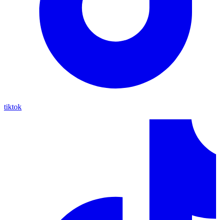
tiktok