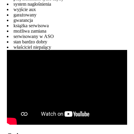
system nagłośnienia
wyjście aux
garażowany
gwarancja
książka serwisowa
możliwa zamiana
serwisowany w ASO
stan bardzo dobry
właściciel niepalący