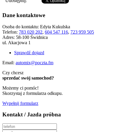
Udostępnij:
Dane kontaktowe
Osoba do kontaktu:
Edyta Kukulska
Telefon:
783 020 202
,
604 547 116
,
723 959 505
Adres:
58-100 Świdnica
ul. Akacjowa 1
Sprawdź dojazd
Email:
automix@poczta.fm
Czy chcesz
sprzedać swój samochod?
Możemy ci pomóc!
Skorzystaj z formularza odkupu.
Wypełnij formularz
Kontakt / Jazda próbna