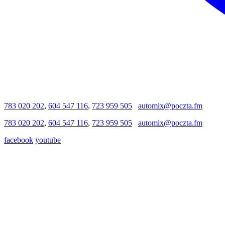
783 020 202
,
604 547 116
,
723 959 505
automix@poczta.fm
783 020 202
,
604 547 116
,
723 959 505
automix@poczta.fm
facebook
youtube