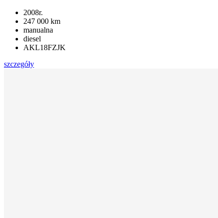
2008r.
247 000 km
manualna
diesel
AKL18FZJK
szczegóły