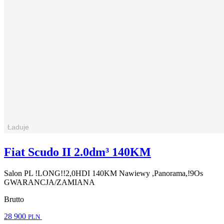
Fiat Scudo II 2.0dm³ 140KM
Salon PL !LONG!!2,0HDI 140KM Nawiewy ,Panorama,!9Os
GWARANCJA/ZAMIANA
Brutto
28 900
PLN