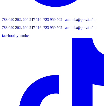
783 020 202
,
604 547 116
,
723 959 505
automix@poczta.fm
783 020 202
,
604 547 116
,
723 959 505
automix@poczta.fm
facebook
youtube