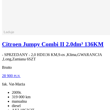
Citroen Jumpy Combi II 2.0dm³ 136KM
- SPRZEDANY - 2,0 HDI136 KM,9-os ,Klima,GWARANCJA
,Long,Zamiana 6SZT
Brutto
28 900
PLN
fak. Vat-Marża
2009r.
319 000 km
manualna
diesel