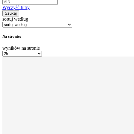
Wyczyść filtry
Szukaj
sortuj według
Na stronie:
wyników na stronie