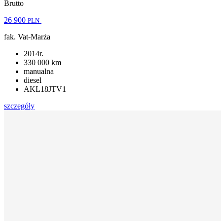
Brutto
26 900
PLN
fak. Vat-Marża
2014r.
330 000 km
manualna
diesel
AKL18JTV1
szczegóły