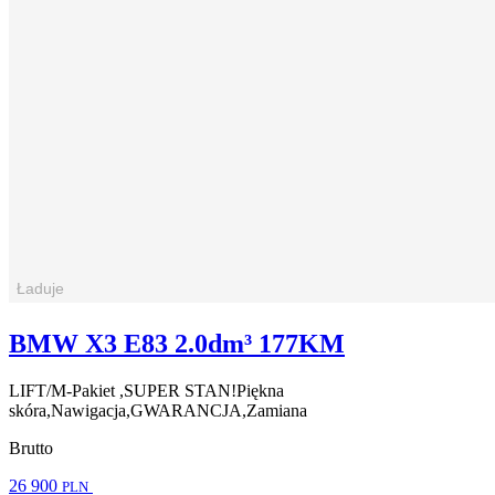
BMW X3 E83 2.0dm³ 177KM
LIFT/M-Pakiet ,SUPER STAN!Piękna
skóra,Nawigacja,GWARANCJA,Zamiana
Brutto
26 900
PLN