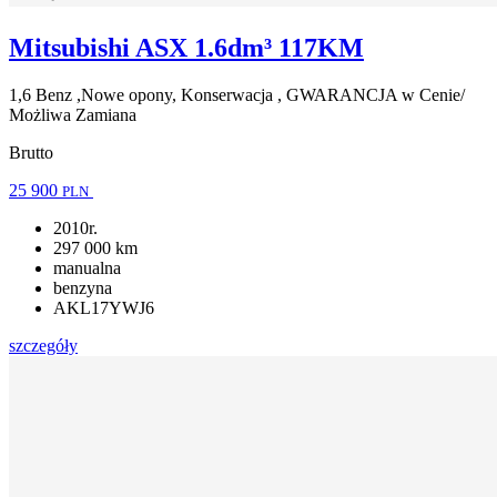
Mitsubishi ASX 1.6dm³ 117KM
1,6 Benz ,Nowe opony, Konserwacja , GWARANCJA w Cenie/
Możliwa Zamiana
Brutto
25 900
PLN
2010r.
297 000 km
manualna
benzyna
AKL17YWJ6
szczegóły