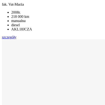
fak. Vat-Marża
2008r.
218 000 km
manualna
diesel
AKL18JCZA
szczegóły