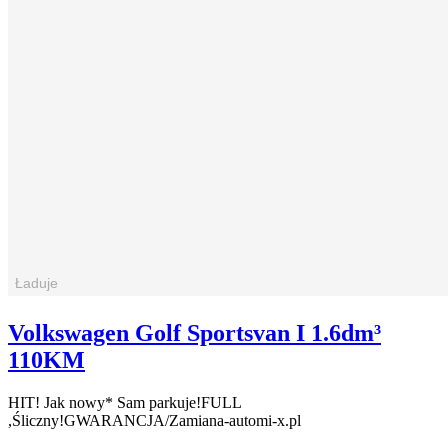
Volkswagen Golf Sportsvan I 1.6dm³
110KM
HIT! Jak nowy* Sam parkuje!FULL
,Śliczny!GWARANCJA/Zamiana-automi-x.pl