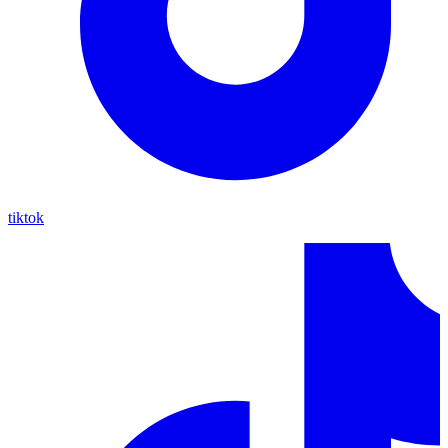
tiktok