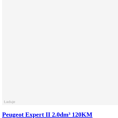
Peugeot Expert II 2.0dm³ 120KM