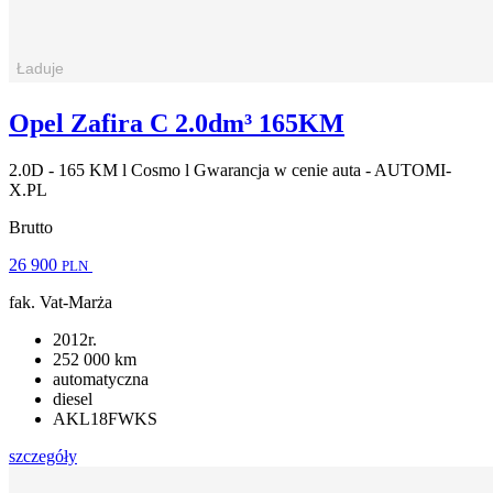
Opel Zafira C 2.0dm³ 165KM
2.0D - 165 KM l Cosmo l Gwarancja w cenie auta - AUTOMI-
X.PL
Brutto
26 900
PLN
fak. Vat-Marża
2012r.
252 000 km
automatyczna
diesel
AKL18FWKS
szczegóły