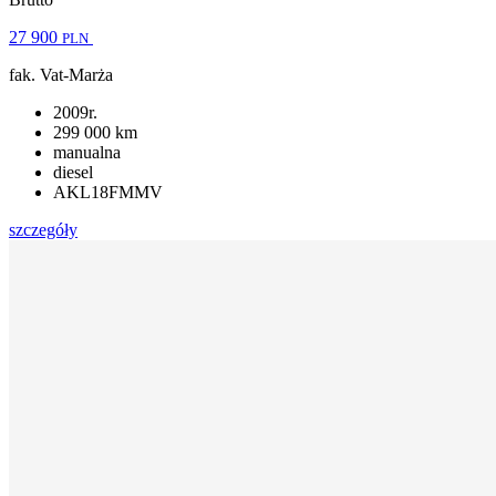
27 900
PLN
fak. Vat-Marża
2009r.
299 000 km
manualna
diesel
AKL18FMMV
szczegóły