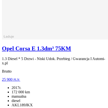
Opel Corsa E 1.3dm³ 75KM
1.3 Diesel * 5 Drzwi - Niski Udok. Przebieg / Gwarancja I Automi-
x.pl
Brutto
25 900
PLN
2017r.
172 000 km
manualna
diesel
AKL189JKX