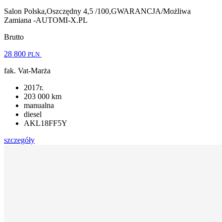
Salon Polska,Oszczędny 4,5 /100,GWARANCJA/Możliwa
Zamiana -AUTOMI-X.PL
Brutto
28 800
PLN
fak. Vat-Marża
2017r.
203 000 km
manualna
diesel
AKL18FF5Y
szczegóły