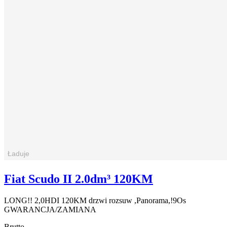
Fiat Scudo II 2.0dm³ 120KM
LONG!! 2,0HDI 120KM drzwi rozsuw ,Panorama,!9Os
GWARANCJA/ZAMIANA
Brutto