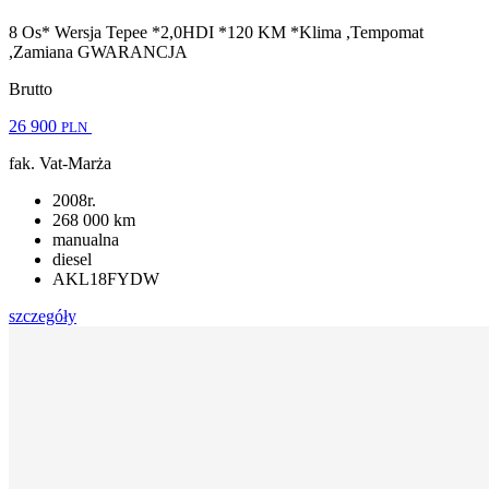
8 Os* Wersja Tepee *2,0HDI *120 KM *Klima ,Tempomat
,Zamiana GWARANCJA
Brutto
26 900
PLN
fak. Vat-Marża
2008r.
268 000 km
manualna
diesel
AKL18FYDW
szczegóły