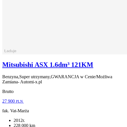
Mitsubishi ASX 1.6dm³ 121KM
Benzyna,Super utrzymany,GWARANCJA w Cenie/Możliwa
Zamiana- Automi-x.pl
Brutto
27 900
PLN
fak. Vat-Marża
2012r.
228 000 km