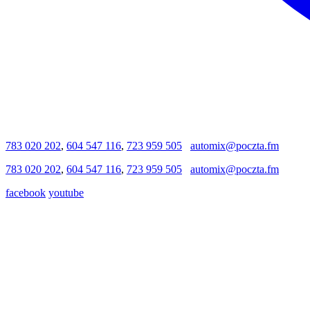
783 020 202
,
604 547 116
,
723 959 505
automix@poczta.fm
783 020 202
,
604 547 116
,
723 959 505
automix@poczta.fm
facebook
youtube