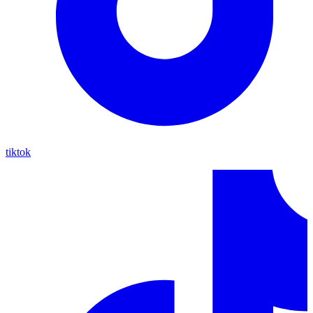
tiktok