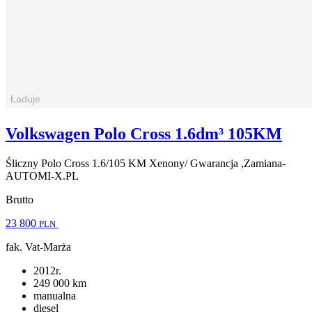
Volkswagen Polo Cross 1.6dm³ 105KM
Śliczny Polo Cross 1.6/105 KM Xenony/ Gwarancja ,Zamiana-
AUTOMI-X.PL
Brutto
23 800
PLN
fak. Vat-Marża
2012r.
249 000 km
manualna
diesel