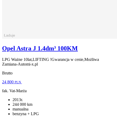
Opel Astra J 1.4dm³ 100KM
LPG Ważne 10lat,LIFTING !Gwarancja w cenie,Możliwa
Zamiana-Automi-x.pl
Brutto
24 800
PLN
fak. Vat-Marża
2013r.
244 000 km
manualna
benzyna + LPG