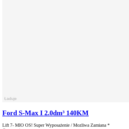
Ford S-Max I 2.0dm³ 140KM
Lift 7- MIO OS! Super Wyposażenie / Mozliwa Zamiana *