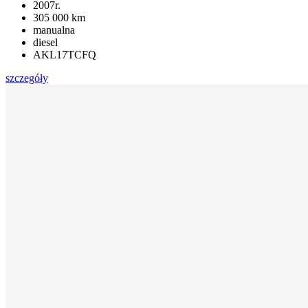
2007r.
305 000 km
manualna
diesel
AKL17TCFQ
szczegóły