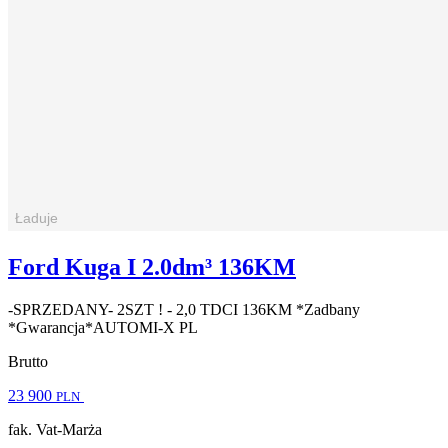
Ford Kuga I 2.0dm³ 136KM
-SPRZEDANY- 2SZT ! - 2,0 TDCI 136KM *Zadbany
*Gwarancja*AUTOMI-X PL
Brutto
23 900
PLN
fak. Vat-Marża