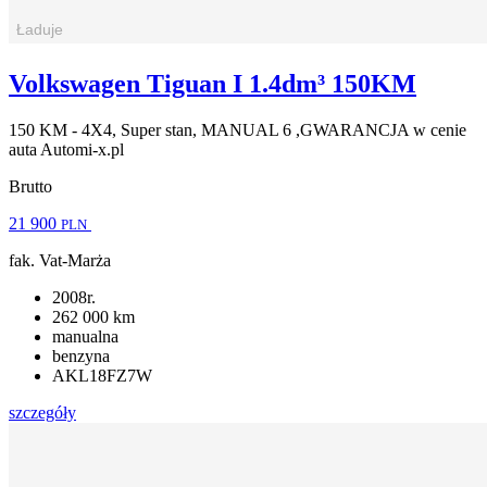
Volkswagen Tiguan I 1.4dm³ 150KM
150 KM - 4X4, Super stan, MANUAL 6 ,GWARANCJA w cenie
auta Automi-x.pl
Brutto
21 900
PLN
fak. Vat-Marża
2008r.
262 000 km
manualna
benzyna
AKL18FZ7W
szczegóły