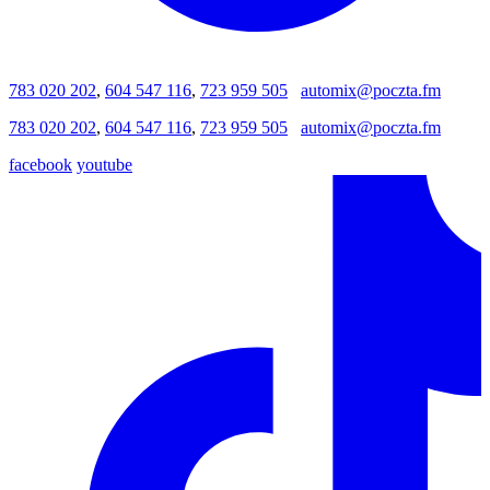
783 020 202
,
604 547 116
,
723 959 505
automix@poczta.fm
783 020 202
,
604 547 116
,
723 959 505
automix@poczta.fm
facebook
youtube