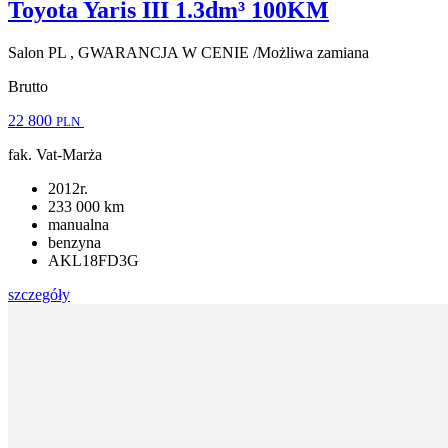
Toyota Yaris III 1.3dm³ 100KM
Salon PL , GWARANCJA W CENIE /Możliwa zamiana
Brutto
22 800
PLN
fak. Vat-Marża
2012r.
233 000 km
manualna
benzyna
AKL18FD3G
szczegóły