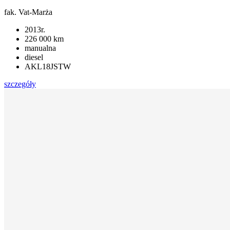
fak. Vat-Marża
2013r.
226 000 km
manualna
diesel
AKL18JSTW
szczegóły