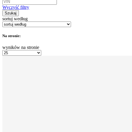
Wyczyść filtry
Szukaj
sortuj według
Na stronie:
wyników na stronie