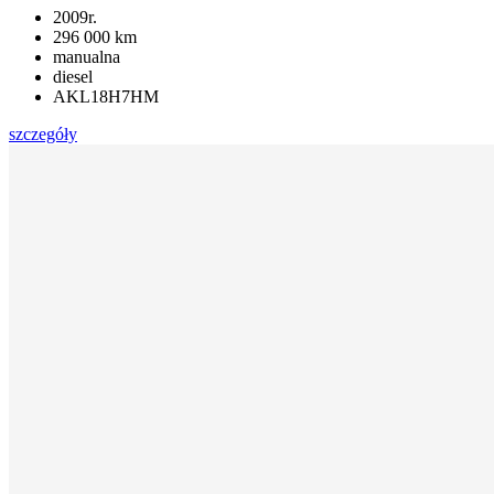
2009r.
296 000 km
manualna
diesel
AKL18H7HM
szczegóły