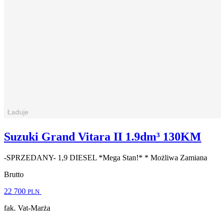
Suzuki Grand Vitara II 1.9dm³ 130KM
-SPRZEDANY- 1,9 DIESEL *Mega Stan!* * Możliwa Zamiana
Brutto
22 700
PLN
fak. Vat-Marża