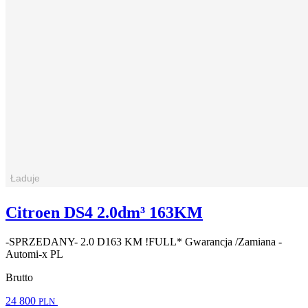
Citroen DS4 2.0dm³ 163KM
-SPRZEDANY- 2.0 D163 KM !FULL* Gwarancja /Zamiana -
Automi-x PL
Brutto
24 800
PLN