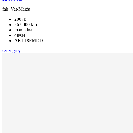
fak. Vat-Marża
2007r.
267 000 km
manualna
diesel
AKL18FMDD
szczegóły