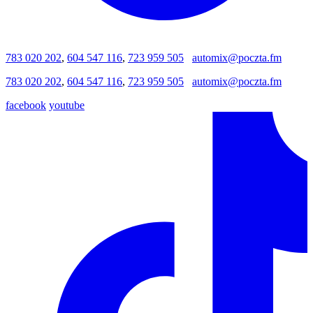
783 020 202
,
604 547 116
,
723 959 505
automix@poczta.fm
783 020 202
,
604 547 116
,
723 959 505
automix@poczta.fm
facebook
youtube