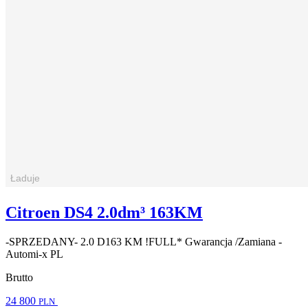
Citroen DS4 2.0dm³ 163KM
-SPRZEDANY- 2.0 D163 KM !FULL* Gwarancja /Zamiana -
Automi-x PL
Brutto
24 800
PLN