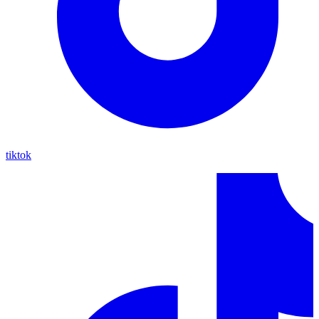
tiktok