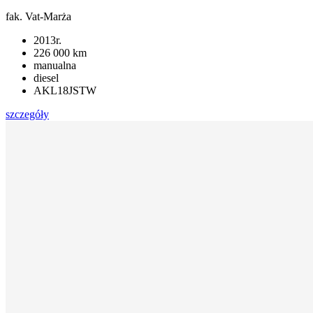
fak. Vat-Marża
2013r.
226 000 km
manualna
diesel
AKL18JSTW
szczegóły