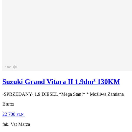
Suzuki Grand Vitara II 1.9dm³ 130KM
-SPRZEDANY- 1,9 DIESEL *Mega Stan!* * Możliwa Zamiana
Brutto
22 700
PLN
fak. Vat-Marża