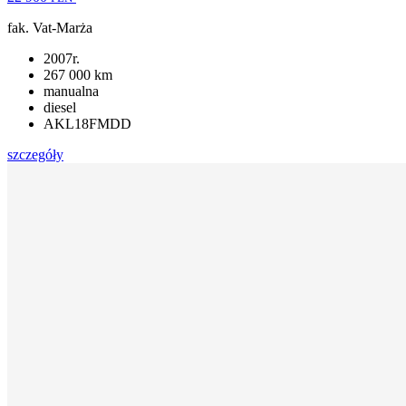
fak. Vat-Marża
2007r.
267 000 km
manualna
diesel
AKL18FMDD
szczegóły