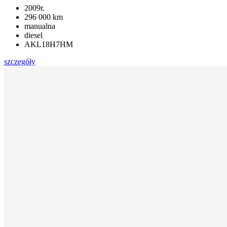
2009r.
296 000 km
manualna
diesel
AKL18H7HM
szczegóły