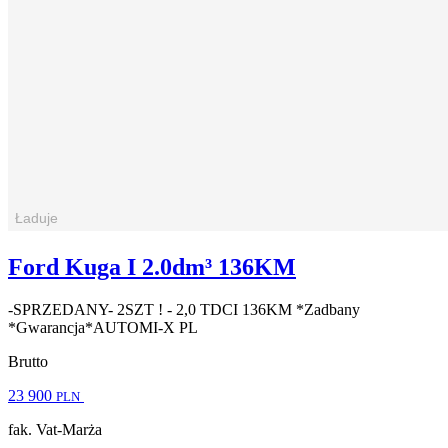
Ford Kuga I 2.0dm³ 136KM
-SPRZEDANY- 2SZT ! - 2,0 TDCI 136KM *Zadbany
*Gwarancja*AUTOMI-X PL
Brutto
23 900
PLN
fak. Vat-Marża