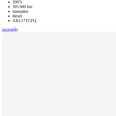
2007r.
305 000 km
manualna
diesel
AKL17TCFQ
szczegóły