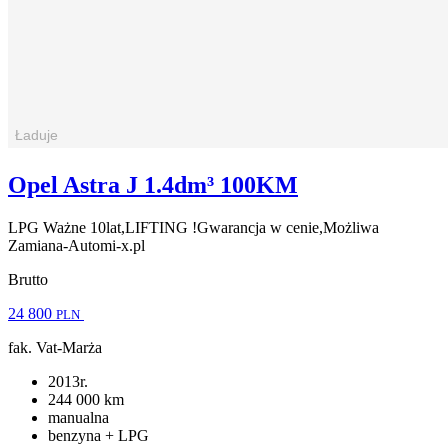
Opel Astra J 1.4dm³ 100KM
LPG Ważne 10lat,LIFTING !Gwarancja w cenie,Możliwa
Zamiana-Automi-x.pl
Brutto
24 800
PLN
fak. Vat-Marża
2013r.
244 000 km
manualna
benzyna + LPG