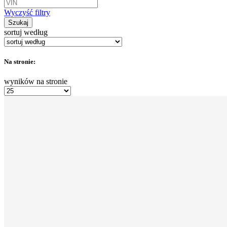
Wyczyść filtry
Szukaj
sortuj według
Na stronie:
wyników na stronie