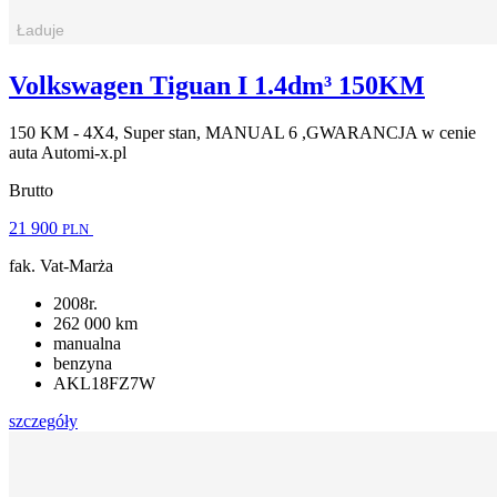
Volkswagen Tiguan I 1.4dm³ 150KM
150 KM - 4X4, Super stan, MANUAL 6 ,GWARANCJA w cenie
auta Automi-x.pl
Brutto
21 900
PLN
fak. Vat-Marża
2008r.
262 000 km
manualna
benzyna
AKL18FZ7W
szczegóły