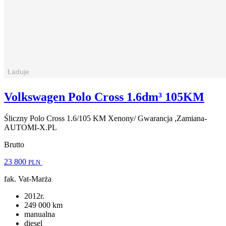
Volkswagen Polo Cross 1.6dm³ 105KM
Śliczny Polo Cross 1.6/105 KM Xenony/ Gwarancja ,Zamiana-
AUTOMI-X.PL
Brutto
23 800
PLN
fak. Vat-Marża
2012r.
249 000 km
manualna
diesel