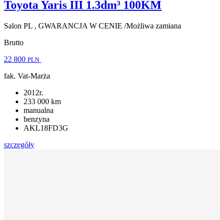
Toyota Yaris III 1.3dm³ 100KM
Salon PL , GWARANCJA W CENIE /Możliwa zamiana
Brutto
22 800
PLN
fak. Vat-Marża
2012r.
233 000 km
manualna
benzyna
AKL18FD3G
szczegóły