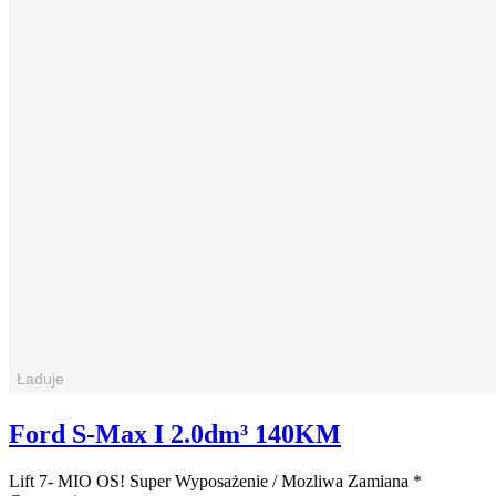
Ford S-Max I 2.0dm³ 140KM
Lift 7- MIO OS! Super Wyposażenie / Mozliwa Zamiana *