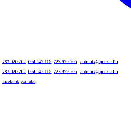
783 020 202
,
604 547 116
,
723 959 505
automix@poczta.fm
783 020 202
,
604 547 116
,
723 959 505
automix@poczta.fm
facebook
youtube