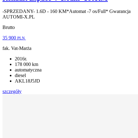
-SPRZEDANY- 1.6D - 160 KM*Automat -7 os/Full* Gwarancja
AUTOMI-X.PL
Brutto
35 900
PLN
fak. Vat-Marża
2016r.
178 000 km
automatyczna
diesel
AKL18J5JD
szczegóły