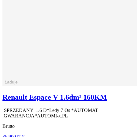
Renault Espace V 1.6dm³ 160KM
-SPRZEDANY- 1.6 D*Ledy 7-Os *AUTOMAT
,GWARANCJA*AUTOMI-x.PL
Brutto
36 900
PLN