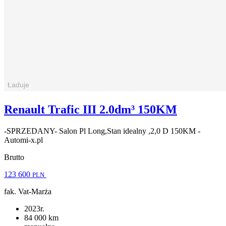
Renault Trafic III 2.0dm³ 150KM
-SPRZEDANY- Salon Pl Long,Stan idealny ,2,0 D 150KM -
Automi-x.pl
Brutto
123 600
PLN
fak. Vat-Marża
2023r.
84 000 km