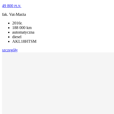
49 800
PLN
fak. Vat-Marża
2016r.
188 000 km
automatyczna
diesel
AKL18HTSM
szczegóły