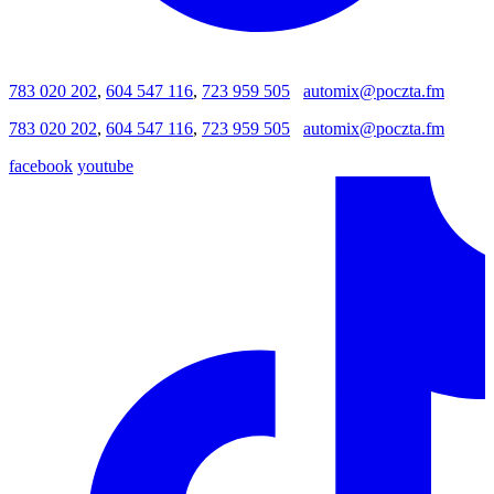
783 020 202
,
604 547 116
,
723 959 505
automix@poczta.fm
783 020 202
,
604 547 116
,
723 959 505
automix@poczta.fm
facebook
youtube