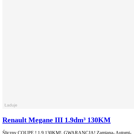
Renault Megane III 1.9dm³ 130KM
Śliczny COUPE ! 1,9 130KM!, GWARANCJA! Zamiana- Automi-