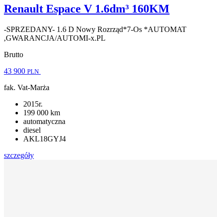
Renault Espace V 1.6dm³ 160KM
-SPRZEDANY- 1.6 D Nowy Rozrząd*7-Os *AUTOMAT
,GWARANCJA/AUTOMI-x.PL
Brutto
43 900
PLN
fak. Vat-Marża
2015r.
199 000 km
automatyczna
diesel
AKL18GYJ4
szczegóły