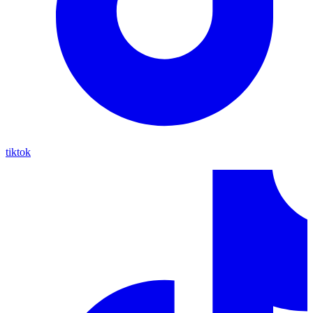
tiktok