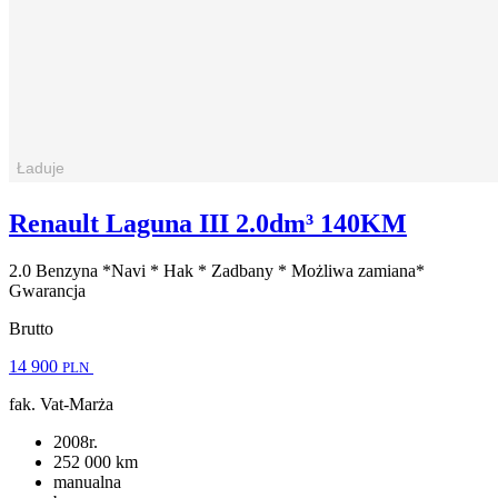
Renault Laguna III 2.0dm³ 140KM
2.0 Benzyna *Navi * Hak * Zadbany * Możliwa zamiana*
Gwarancja
Brutto
14 900
PLN
fak. Vat-Marża
2008r.
252 000 km
manualna