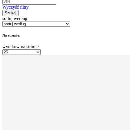
Wyczyść filtry
Szukaj
sortuj według
Na stronie:
wyników na stronie