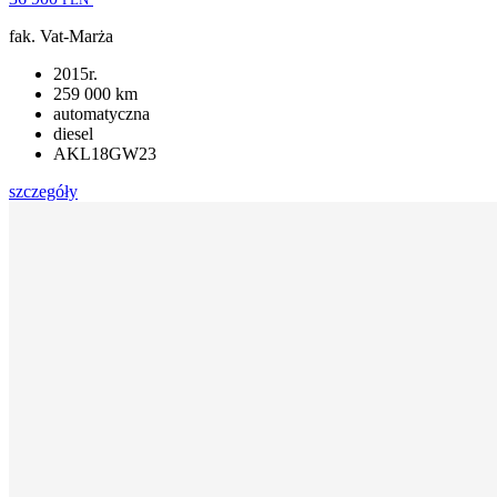
fak. Vat-Marża
2015r.
259 000 km
automatyczna
diesel
AKL18GW23
szczegóły