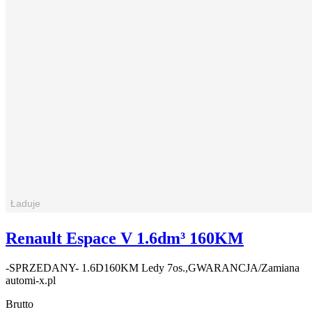
Renault Espace V 1.6dm³ 160KM
-SPRZEDANY- 1.6D160KM Ledy 7os.,GWARANCJA/Zamiana
automi-x.pl
Brutto