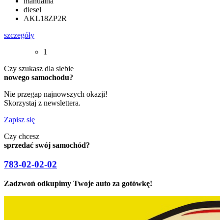
manualna
diesel
AKL18ZP2R
szczegóły
1
Czy szukasz dla siebie
nowego samochodu?
Nie przegap najnowszych okazji!
Skorzystaj z newslettera.
Zapisz się
Czy chcesz
sprzedać swój samochód?
783-02-02-02
Zadzwoń odkupimy Twoje auto za gotówkę!