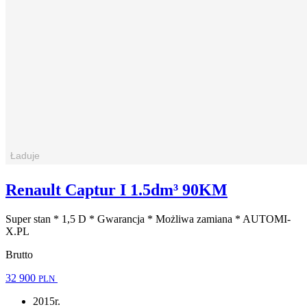
Renault Captur I 1.5dm³ 90KM
Super stan * 1,5 D * Gwarancja * Możliwa zamiana * AUTOMI-
X.PL
Brutto
32 900
PLN
2015r.