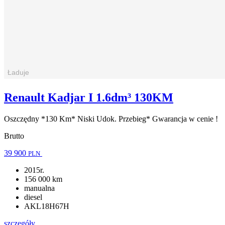
Renault Kadjar I 1.6dm³ 130KM
Oszczędny *130 Km* Niski Udok. Przebieg* Gwarancja w cenie !
Brutto
39 900
PLN
2015r.
156 000 km
manualna
diesel
AKL18H67H
szczegóły