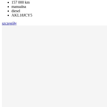
157 000 km
manualna
diesel
AKL18JCY5
szczegóły