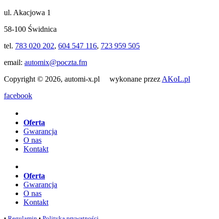
ul. Akacjowa 1
58-100 Świdnica
tel.
783 020 202
,
604 547 116
,
723 959 505
email:
automix@poczta.fm
Copyright © 2026, automi-x.pl wykonane przez
AKoL.pl
facebook
Oferta
Gwarancja
O nas
Kontakt
Oferta
Gwarancja
O nas
Kontakt
•
Regulamin
•
Polityka prywatności