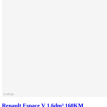
Renault Espace V 1.6dm³ 160KM