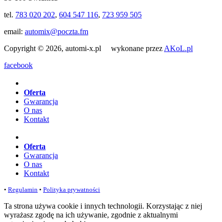
tel.
783 020 202
,
604 547 116
,
723 959 505
email:
automix@poczta.fm
Copyright © 2026, automi-x.pl wykonane przez
AKoL.pl
facebook
Oferta
Gwarancja
O nas
Kontakt
Oferta
Gwarancja
O nas
Kontakt
•
Regulamin
•
Polityka prywatności
Ta strona używa cookie i innych technologii. Korzystając z niej
wyrażasz zgodę na ich używanie, zgodnie z aktualnymi