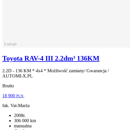
Toyota RAV-4 III 2.2dm³ 136KM
2.2D - 136 KM * 4x4 * Możliwość zamiany/ Gwarancja /
AUTOMI-X.PL
Brutto
18 900
PLN
fak. Vat-Marża
2008r.
306 000 km
manualna