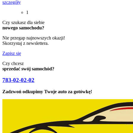
szczegóły
1
Czy szukasz dla siebie
nowego samochodu?
Nie przegap najnowszych okazji!
Skorzystaj z newslettera.
Zapisz się
Czy chcesz
sprzedać swój samochód?
783-02-02-02
Zadzwoń odkupimy Twoje auto za gotówkę!