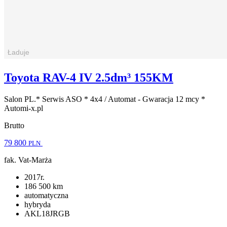
Toyota RAV-4 IV 2.5dm³ 155KM
Salon PL.* Serwis ASO * 4x4 / Automat - Gwaracja 12 mcy *
Automi-x.pl
Brutto
79 800
PLN
fak. Vat-Marża
2017r.
186 500 km
automatyczna
hybryda
AKL18JRGB