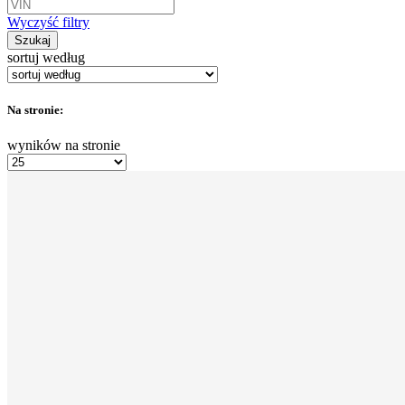
Wyczyść filtry
Szukaj
sortuj według
Na stronie:
wyników na stronie