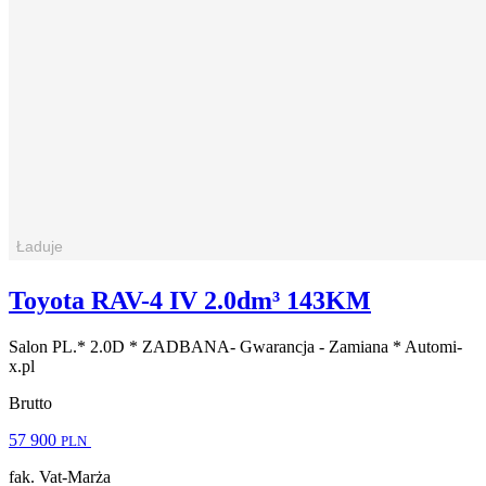
Toyota RAV-4 IV 2.0dm³ 143KM
Salon PL.* 2.0D * ZADBANA- Gwarancja - Zamiana * Automi-
x.pl
Brutto
57 900
PLN
fak. Vat-Marża