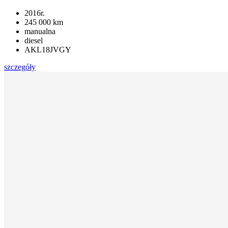
2016r.
245 000 km
manualna
diesel
AKL18JVGY
szczegóły