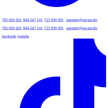
783 020 202
,
604 547 116
,
723 959 505
automix@poczta.fm
783 020 202
,
604 547 116
,
723 959 505
automix@poczta.fm
facebook
youtube