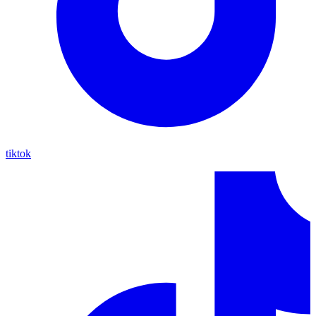
tiktok