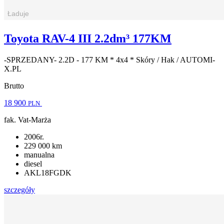
Toyota RAV-4 III 2.2dm³ 177KM
-SPRZEDANY- 2.2D - 177 KM * 4x4 * Skóry / Hak / AUTOMI-
X.PL
Brutto
18 900
PLN
fak. Vat-Marża
2006r.
229 000 km
manualna
diesel
AKL18FGDK
szczegóły