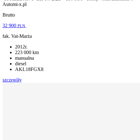
Automi-x.pl
Brutto
32 900
PLN
fak. Vat-Marża
2012r.
223 000 km
manualna
diesel
AKL18FGX8
szczegóły