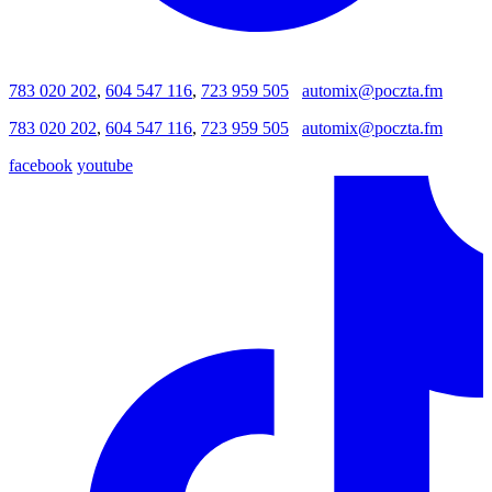
783 020 202
,
604 547 116
,
723 959 505
automix@poczta.fm
783 020 202
,
604 547 116
,
723 959 505
automix@poczta.fm
facebook
youtube