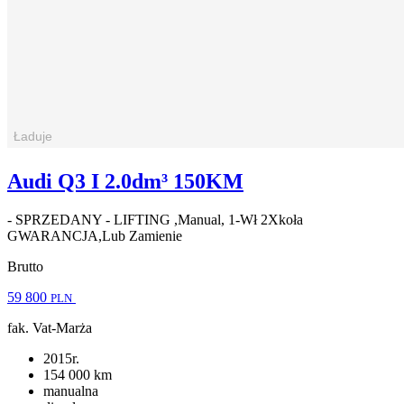
Audi Q3 I 2.0dm³ 150KM
- SPRZEDANY - LIFTING ,Manual, 1-Wł 2Xkoła
GWARANCJA,Lub Zamienie
Brutto
59 800
PLN
fak. Vat-Marża
2015r.
154 000 km
manualna