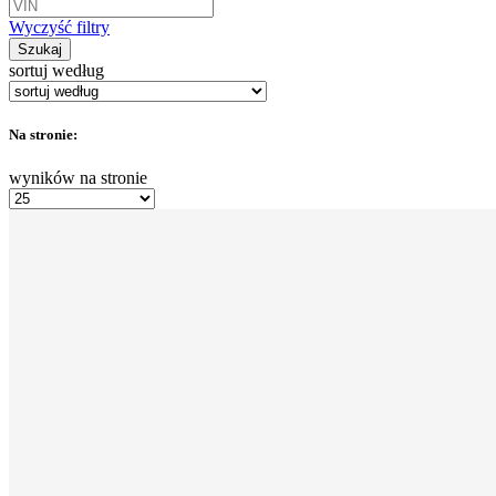
Wyczyść filtry
Szukaj
sortuj według
Na stronie:
wyników na stronie