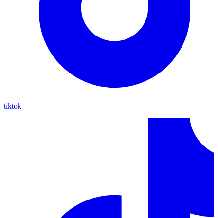
tiktok