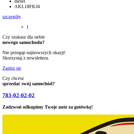
diesel
AKL18FKJ4
szczegóły
1
Czy szukasz dla siebie
nowego samochodu?
Nie przegap najnowszych okazji!
Skorzystaj z newslettera.
Zapisz się
Czy chcesz
sprzedać swój samochód?
783-02-02-02
Zadzwoń odkupimy Twoje auto za gotówkę!