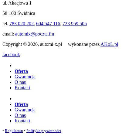
ul. Akacjowa 1
58-100 Świdnica
tel.
783 020 202
,
604 547 116
,
723 959 505
email:
automix@poczta.fm
Copyright © 2026, automi-x.pl wykonane przez
AKoL.pl
facebook
Oferta
Gwarancja
O nas
Kontakt
Oferta
Gwarancja
O nas
Kontakt
•
Regulamin
•
Polityka prywatności