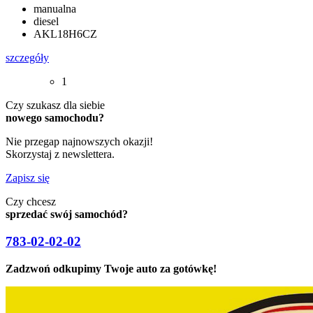
manualna
diesel
AKL18H6CZ
szczegóły
1
Czy szukasz dla siebie
nowego samochodu?
Nie przegap najnowszych okazji!
Skorzystaj z newslettera.
Zapisz się
Czy chcesz
sprzedać swój samochód?
783-02-02-02
Zadzwoń odkupimy Twoje auto za gotówkę!