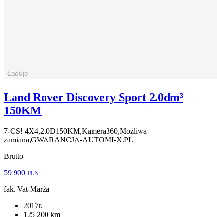
Land Rover Discovery Sport 2.0dm³
150KM
7-OS! 4X4,2.0D150KM,Kamera360,Możliwa
zamiana,GWARANCJA-AUTOMI-X.PL
Brutto
59 900
PLN
fak. Vat-Marża
2017r.
125 200 km