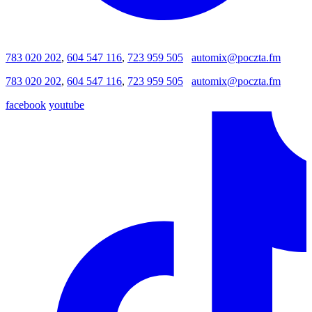
783 020 202
,
604 547 116
,
723 959 505
automix@poczta.fm
783 020 202
,
604 547 116
,
723 959 505
automix@poczta.fm
facebook
youtube