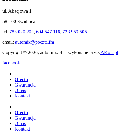
ul. Akacjowa 1
58-100 Świdnica
tel.
783 020 202
,
604 547 116
,
723 959 505
email:
automix@poczta.fm
Copyright © 2026, automi-x.pl wykonane przez
AKoL.pl
facebook
Oferta
Gwarancja
O nas
Kontakt
Oferta
Gwarancja
O nas
Kontakt