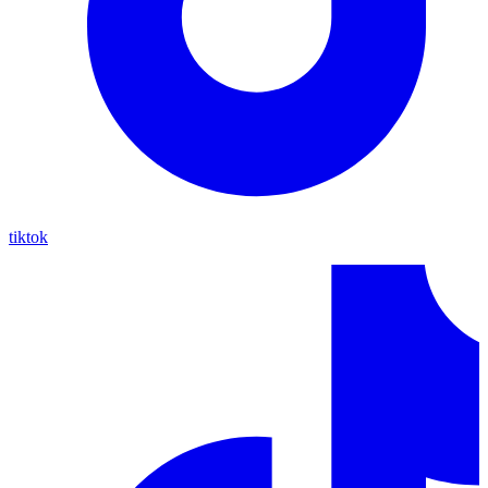
tiktok