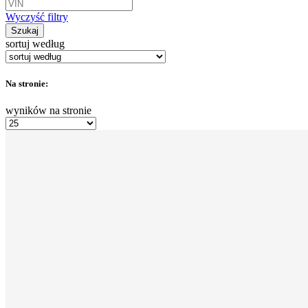
Wyczyść filtry
Szukaj
sortuj według
Na stronie:
wyników na stronie