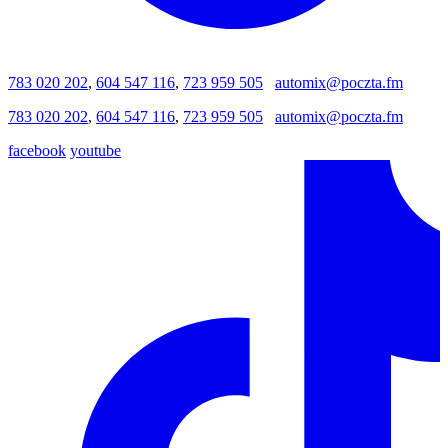
783 020 202
,
604 547 116
,
723 959 505
automix@poczta.fm
783 020 202
,
604 547 116
,
723 959 505
automix@poczta.fm
facebook
youtube