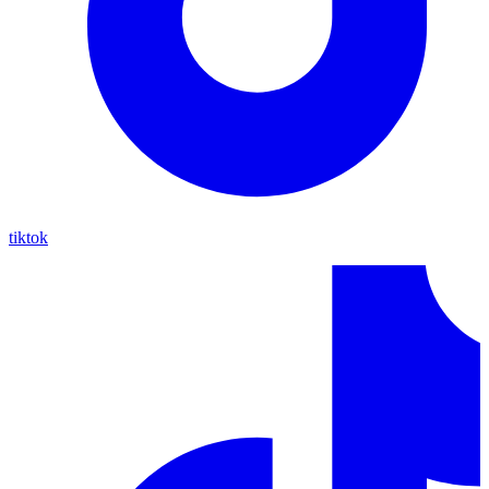
tiktok