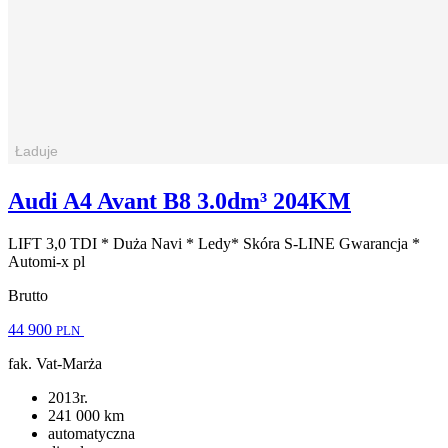
Audi A4 Avant B8 3.0dm³ 204KM
LIFT 3,0 TDI * Duża Navi * Ledy* Skóra S-LINE Gwarancja *
Automi-x pl
Brutto
44 900
PLN
fak. Vat-Marża
2013r.
241 000 km
automatyczna