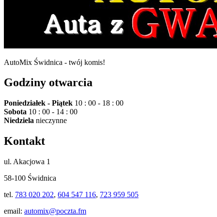
AutoMix Świdnica - twój komis!
Godziny otwarcia
Poniedziałek - Piątek
10 : 00 - 18 : 00
Sobota
10 : 00 - 14 : 00
Niedziela
nieczynne
Kontakt
ul. Akacjowa 1
58-100 Świdnica
tel.
783 020 202
,
604 547 116
,
723 959 505
email:
automix@poczta.fm