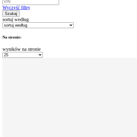
Wyczyść filtry
Szukaj
sortuj według
Na stronie:
wyników na stronie