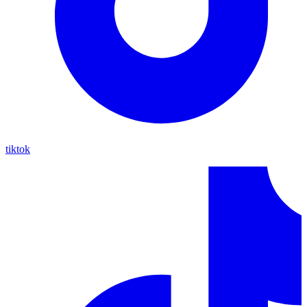
tiktok