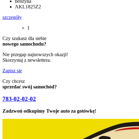
benzyna
AKL1825Z2
szczegóły
1
Czy szukasz dla siebie
nowego samochodu?
Nie przegap najnowszych okazji!
Skorzystaj z newslettera.
Zapisz się
Czy chcesz
sprzedać swój samochód?
783-02-02-02
Zadzwoń odkupimy Twoje auto za gotówkę!