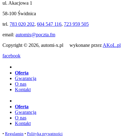
ul. Akacjowa 1
58-100 Świdnica
tel.
783 020 202
,
604 547 116
,
723 959 505
email:
automix@poczta.fm
Copyright © 2026, automi-x.pl wykonane przez
AKoL.pl
facebook
Oferta
Gwarancja
O nas
Kontakt
Oferta
Gwarancja
O nas
Kontakt
•
Regulamin
•
Polityka prywatności