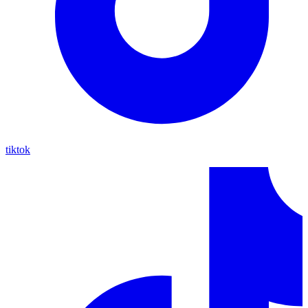
tiktok