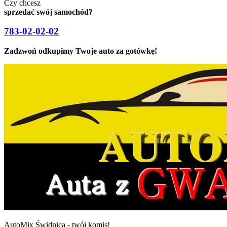
Czy chcesz
sprzedać swój samochód?
783-02-02-02
Zadzwoń odkupimy Twoje auto za gotówkę!
AutoMix Świdnica - twój komis!