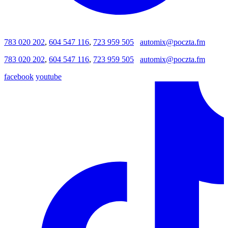
783 020 202
,
604 547 116
,
723 959 505
automix@poczta.fm
783 020 202
,
604 547 116
,
723 959 505
automix@poczta.fm
facebook
youtube