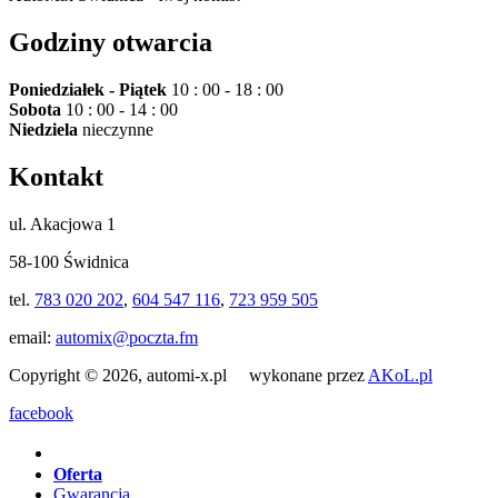
Godziny otwarcia
Poniedziałek - Piątek
10 : 00 - 18 : 00
Sobota
10 : 00 - 14 : 00
Niedziela
nieczynne
Kontakt
ul. Akacjowa 1
58-100 Świdnica
tel.
783 020 202
,
604 547 116
,
723 959 505
email:
automix@poczta.fm
Copyright © 2026, automi-x.pl wykonane przez
AKoL.pl
facebook
Oferta
Gwarancja