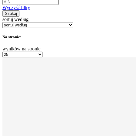
Wyczyść filtry
Szukaj
sortuj według
Na stronie:
wyników na stronie