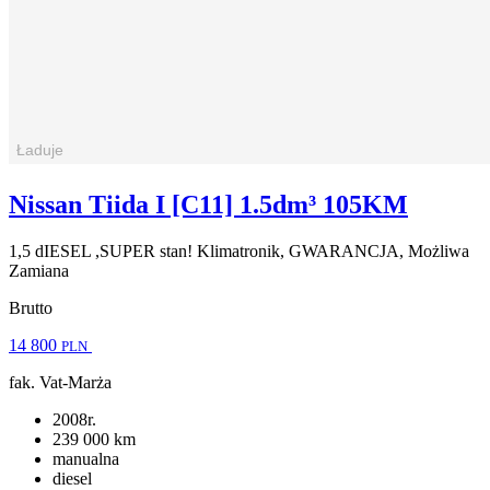
Nissan Tiida I [C11] 1.5dm³ 105KM
1,5 dIESEL ,SUPER stan! Klimatronik, GWARANCJA, Możliwa
Zamiana
Brutto
14 800
PLN
fak. Vat-Marża
2008r.
239 000 km
manualna
diesel