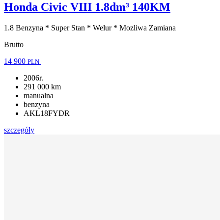
Honda Civic VIII 1.8dm³ 140KM
1.8 Benzyna * Super Stan * Welur * Mozliwa Zamiana
Brutto
14 900
PLN
2006r.
291 000 km
manualna
benzyna
AKL18FYDR
szczegóły