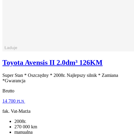
Toyota Avensis II 2.0dm³ 126KM
Super Stan * Oszczędny * 2008r. Najlepszy silnik * Zamiana
*Gwarancja
Brutto
14 700
PLN
fak. Vat-Marża
2008r.
270 000 km
manualna