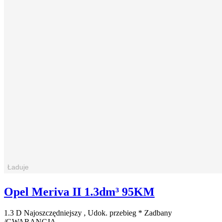
Opel Meriva II 1.3dm³ 95KM
1.3 D Najoszczędniejszy , Udok. przebieg * Zadbany
/GWARANCJA