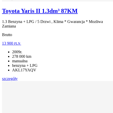
Toyota Yaris II 1.3dm³ 87KM
1.3 Benzyna + LPG / 5 Drzwi , Klima * Gwarancja * Mozliwa
Zamiana
Brutto
13 900
PLN
2009r.
278 000 km
manualna
benzyna + LPG
AKL17YAQV
szczegóły