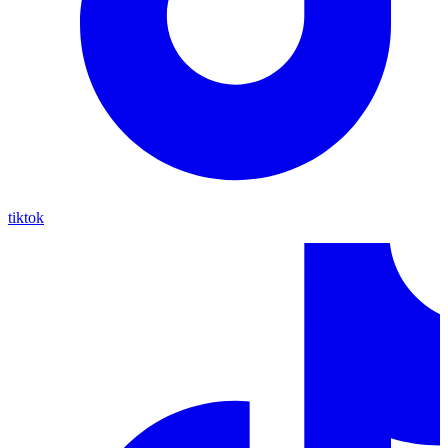
tiktok