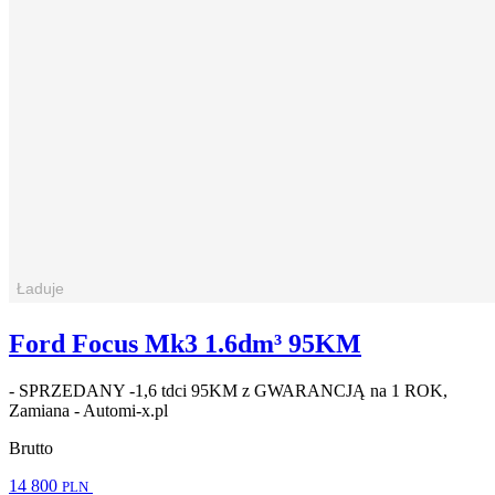
Ford Focus Mk3 1.6dm³ 95KM
- SPRZEDANY -1,6 tdci 95KM z GWARANCJĄ na 1 ROK,
Zamiana - Automi-x.pl
Brutto
14 800
PLN