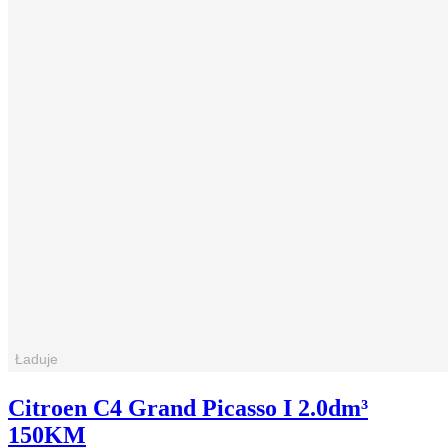
Citroen C4 Grand Picasso I 2.0dm³
150KM