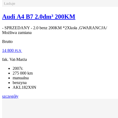
Audi A4 B7 2.0dm³ 200KM
- SPRZEDANY - 2.0 benz 200KM *2Xkoła ,GWARANCJA/
Możliwa zamiana
Brutto
14 800
PLN
fak. Vat-Marża
2007r.
275 000 km
manualna
benzyna
AKL182X9N
szczegóły