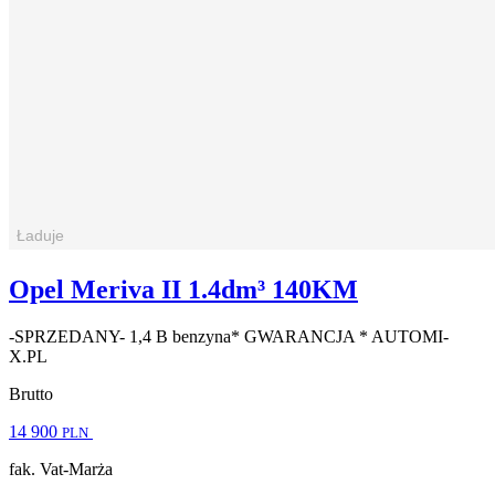
Opel Meriva II 1.4dm³ 140KM
-SPRZEDANY- 1,4 B benzyna* GWARANCJA * AUTOMI-
X.PL
Brutto
14 900
PLN
fak. Vat-Marża