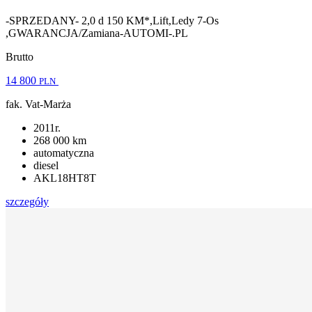
-SPRZEDANY- 2,0 d 150 KM*,Lift,Ledy 7-Os
,GWARANCJA/Zamiana-AUTOMI-.PL
Brutto
14 800
PLN
fak. Vat-Marża
2011r.
268 000 km
automatyczna
diesel
AKL18HT8T
szczegóły