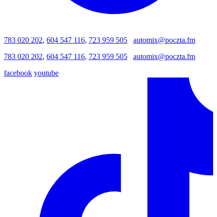
783 020 202
,
604 547 116
,
723 959 505
automix@poczta.fm
783 020 202
,
604 547 116
,
723 959 505
automix@poczta.fm
facebook
youtube