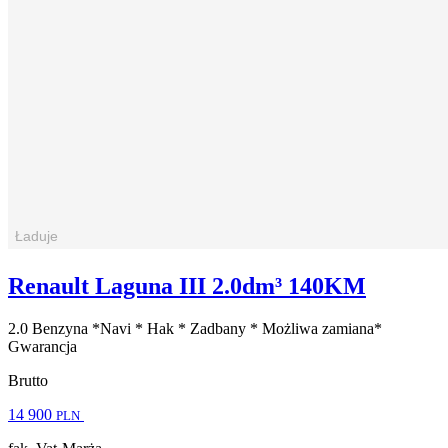
Renault Laguna III 2.0dm³ 140KM
2.0 Benzyna *Navi * Hak * Zadbany * Możliwa zamiana*
Gwarancja
Brutto
14 900
PLN