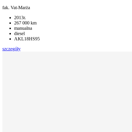
fak. Vat-Marża
2013r.
267 000 km
manualna
diesel
AKL18HS95
szczegóły