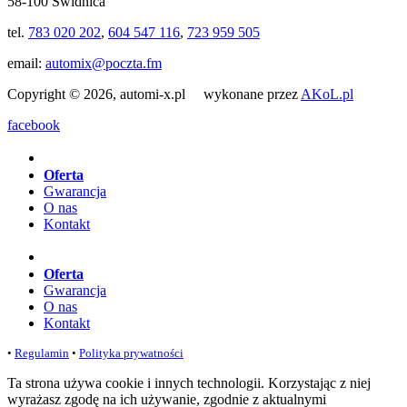
58-100 Świdnica
tel.
783 020 202
,
604 547 116
,
723 959 505
email:
automix@poczta.fm
Copyright © 2026, automi-x.pl wykonane przez
AKoL.pl
facebook
Oferta
Gwarancja
O nas
Kontakt
Oferta
Gwarancja
O nas
Kontakt
•
Regulamin
•
Polityka prywatności
Ta strona używa cookie i innych technologii. Korzystając z niej
wyrażasz zgodę na ich używanie, zgodnie z aktualnymi