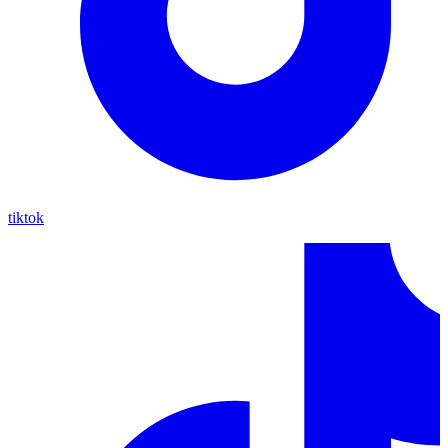
tiktok