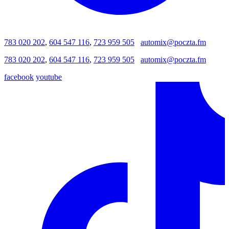
783 020 202
,
604 547 116
,
723 959 505
automix@poczta.fm
783 020 202
,
604 547 116
,
723 959 505
automix@poczta.fm
facebook
youtube