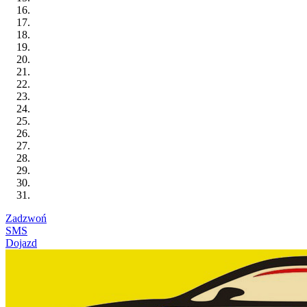
Zadzwoń
SMS
Dojazd