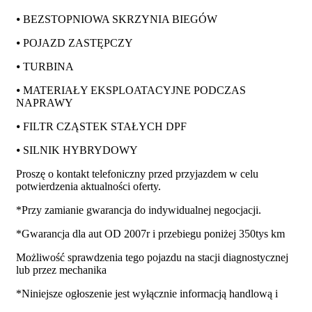
⦁ BEZSTOPNIOWA SKRZYNIA BIEGÓW
⦁ POJAZD ZASTĘPCZY
⦁ TURBINA
⦁ MATERIAŁY EKSPLOATACYJNE PODCZAS
NAPRAWY
⦁ FILTR CZĄSTEK STAŁYCH DPF
⦁ SILNIK HYBRYDOWY
Proszę o kontakt telefoniczny przed przyjazdem w celu
potwierdzenia aktualności oferty.
*Przy zamianie gwarancja do indywidualnej negocjacji.
*Gwarancja dla aut OD 2007r i przebiegu poniżej 350tys km
Możliwość sprawdzenia tego pojazdu na stacji diagnostycznej
lub przez mechanika
*Niniejsze ogłoszenie jest wyłącznie informacją handlową i