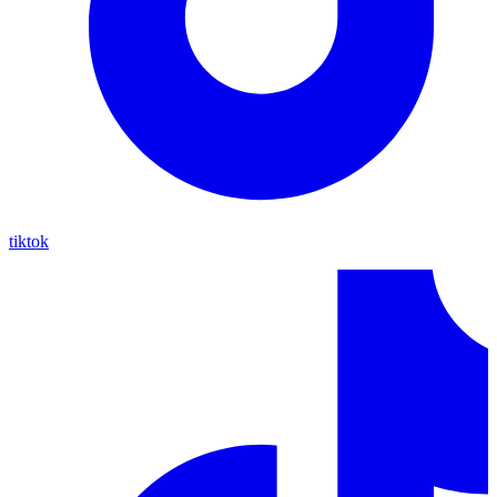
tiktok