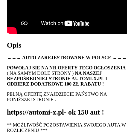
Opis
→→→ AUTO ZAREJESTROWANE W POLSCE ←←←
POWOŁAJ SIĘ NA NR OFERTY TEGO OGŁOSZENIA
( NA SAMYM DOLE STRONY )
NA NASZEJ
BEZPOŚREDNIEJ STRONIE AUTOMI-X.PL I
ODBIERZ DODATKOWE 100 ZŁ RABATU !
PEŁNĄ OFERTĘ ZNAJDZIECIE PAŃSTWO NA
PONIŻSZEJ STRONIE :
https://automi-x.pl- ok 150 aut !
** MOŻLIWOŚĆ POZOSTAWIENIA SWOJEGO AUTA W
ROZLICZENIU ***