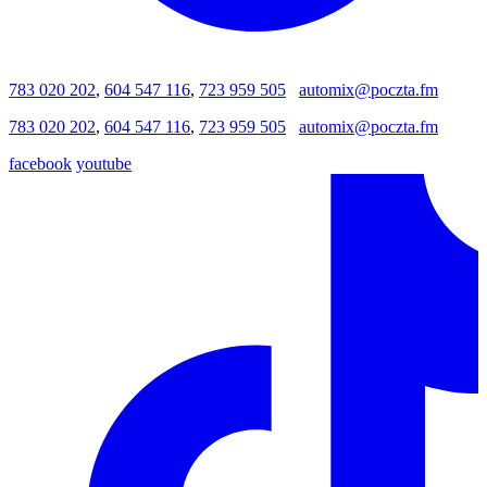
783 020 202
,
604 547 116
,
723 959 505
automix@poczta.fm
783 020 202
,
604 547 116
,
723 959 505
automix@poczta.fm
facebook
youtube