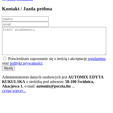
Kontakt / Jazda próbna
Potwierdzam zapoznanie się z treścią i akceptację
regulaminu
oraz
polityki prywatności
.
Wyślij
Administratorem danych osobowych jest
AUTOMIX EDYTA
KUKULSKA
z siedzibą pod adresem:
58-100 Świdnica,
Akacjowa 1
, e-mail:
automix@poczta.fm
...
czytaj więcej...