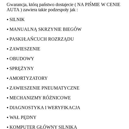
Gwarancja, którą państwo dostajecie ( NA PIŚMIE W CENIE
AUTA ) zawiera takie podzespoły jak :
⦁ SILNIK
⦁ MANUALNĄ SKRZYNIE BIEGÓW
⦁ PASKI/ŁAŃCUCH ROZRZĄDU
⦁ ZAWIESZENIE
⦁ OBUDOWY
⦁ SPRĘŻYNY
⦁ AMORTYZATORY
⦁ ZAWIESZENIE PNEUMATYCZNE
⦁ MECHANIZMY RÓŻNICOWE
⦁ DIAGNOSTYKA I WERYFIKACJA
⦁ WAŁ PĘDNY
⦁ KOMPUTER GŁÓWNY SILNIKA