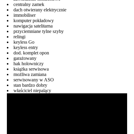
centralny zamek
dach otwierany elektrycznie
immobiliser
komputer pokładowy
nawigacja satelitarna
przyciemniane tylne szyby
relingi
keyless Go
keyless entry
dod. komplet opon
garażowany
hak holowniczy
książka serwisowa
możliwa zamiana
serwisowany w ASO
stan bardzo dobry
właściciel niepalący