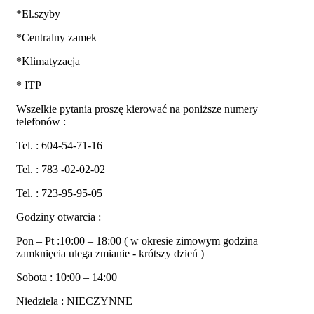
*El.szyby
*Centralny zamek
*Klimatyzacja
* ITP
Wszelkie pytania proszę kierować na poniższe numery
telefonów :
Tel. : 604-54-71-16
Tel. : 783 -02-02-02
Tel. : 723-95-95-05
Godziny otwarcia :
Pon – Pt :10:00 – 18:00 ( w okresie zimowym godzina
zamknięcia ulega zmianie - krótszy dzień )
Sobota : 10:00 – 14:00
Niedziela : NIECZYNNE