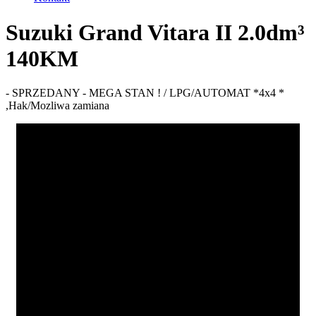
Suzuki Grand Vitara II 2.0dm³
140KM
- SPRZEDANY - MEGA STAN ! / LPG/AUTOMAT *4x4 *
,Hak/Mozliwa zamiana