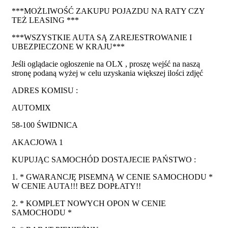
***MOŻLIWOŚĆ ZAKUPU POJAZDU NA RATY CZY
TEŻ LEASING ***
***WSZYSTKIE AUTA SĄ ZAREJESTROWANIE I
UBEZPIECZONE W KRAJU***
Jeśli oglądacie ogłoszenie na OLX , proszę wejść na naszą
stronę podaną wyżej w celu uzyskania większej ilości zdjęć
ADRES KOMISU :
AUTOMIX
58-100 ŚWIDNICA
AKACJOWA 1
KUPUJĄC SAMOCHÓD DOSTAJECIE PAŃSTWO :
1. * GWARANCJĘ PISEMNĄ W CENIE SAMOCHODU *
W CENIE AUTA!!! BEZ DOPŁATY!!
2. * KOMPLET NOWYCH OPON W CENIE
SAMOCHODU *