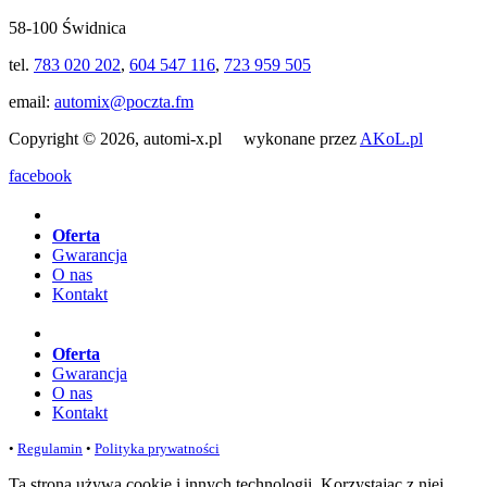
58-100 Świdnica
tel.
783 020 202
,
604 547 116
,
723 959 505
email:
automix@poczta.fm
Copyright © 2026, automi-x.pl wykonane przez
AKoL.pl
facebook
Oferta
Gwarancja
O nas
Kontakt
Oferta
Gwarancja
O nas
Kontakt
•
Regulamin
•
Polityka prywatności
Ta strona używa cookie i innych technologii. Korzystając z niej