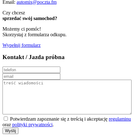
Email:
automix@poczta.fm
Czy chcesz
sprzedać swój samochod?
Możemy ci pomóc!
Skorzystaj z formularza odkupu.
Wypełnij formularz
Kontakt / Jazda próbna
Potwierdzam zapoznanie się z treścią i akceptację
regulaminu
oraz
polityki prywatności
.
Wyślij