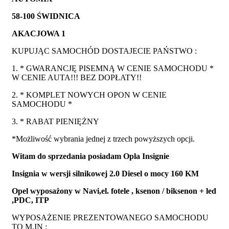
58-100 ŚWIDNICA
AKACJOWA 1
KUPUJĄC SAMOCHÓD DOSTAJECIE PAŃSTWO :
1. * GWARANCJĘ PISEMNĄ W CENIE SAMOCHODU *
W CENIE AUTA!!! BEZ DOPŁATY!!
2. * KOMPLET NOWYCH OPON W CENIE
SAMOCHODU *
3. * RABAT PIENIĘŻNY
*Możliwość wybrania jednej z trzech powyższych opcji.
Witam do sprzedania posiadam Opla Insignie
Insignia w wersji silnikowej 2.0 Diesel o mocy 160 KM
Opel wyposażony w Navi,el. fotele , ksenon / biksenon + led
,PDC, ITP
WYPOSAŻENIE PREZENTOWANEGO SAMOCHODU
TO M.IN :