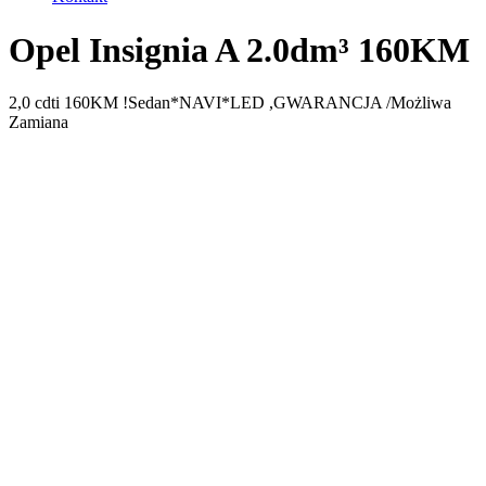
Opel Insignia A 2.0dm³ 160KM
2,0 cdti 160KM !Sedan*NAVI*LED ,GWARANCJA /Możliwa
Zamiana