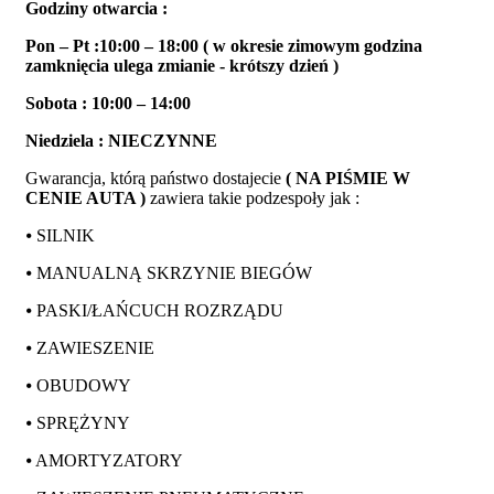
Godziny otwarcia :
Pon – Pt :10:00 – 18:00 ( w okresie zimowym godzina
zamknięcia ulega zmianie - krótszy dzień )
Sobota : 10:00 – 14:00
Niedziela : NIECZYNNE
Gwarancja, którą państwo dostajecie
( NA PIŚMIE W
CENIE AUTA )
zawiera takie podzespoły jak :
⦁ SILNIK
⦁ MANUALNĄ SKRZYNIE BIEGÓW
⦁ PASKI/ŁAŃCUCH ROZRZĄDU
⦁ ZAWIESZENIE
⦁ OBUDOWY
⦁ SPRĘŻYNY
⦁ AMORTYZATORY