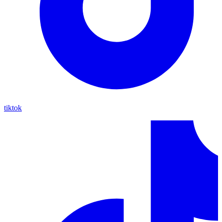
tiktok