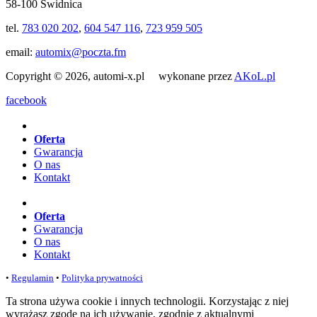
58-100 Świdnica
tel.
783 020 202
,
604 547 116
,
723 959 505
email:
automix@poczta.fm
Copyright © 2026, automi-x.pl wykonane przez
AKoL.pl
facebook
Oferta
Gwarancja
O nas
Kontakt
Oferta
Gwarancja
O nas
Kontakt
•
Regulamin
•
Polityka prywatności
Ta strona używa cookie i innych technologii. Korzystając z niej
wyrażasz zgodę na ich używanie, zgodnie z aktualnymi