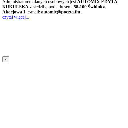
Administratorem danych osobowych jest
AUTOMIX EDYTA
KUKULSKA
z siedzibą pod adresem:
58-100 Świdnica,
Akacjowa 1
, e-mail:
automix@poczta.fm
...
czytaj więcej...
×