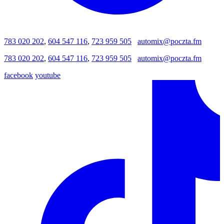
783 020 202
,
604 547 116
,
723 959 505
automix@poczta.fm
783 020 202
,
604 547 116
,
723 959 505
automix@poczta.fm
facebook
youtube