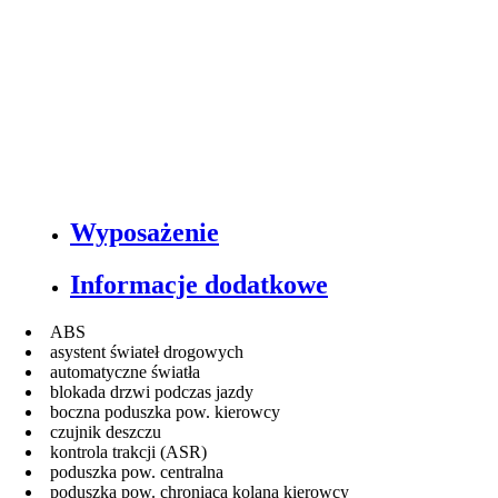
Wyposażenie
Informacje dodatkowe
ABS
asystent świateł drogowych
automatyczne światła
blokada drzwi podczas jazdy
boczna poduszka pow. kierowcy
czujnik deszczu
kontrola trakcji (ASR)
poduszka pow. centralna
poduszka pow. chroniąca kolana kierowcy