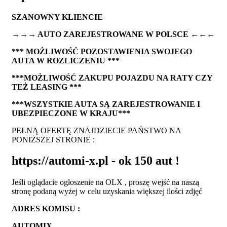
SZANOWNY KLIENCIE
→→→ AUTO ZAREJESTROWANE W POLSCE ←←←
*** MOŻLIWOŚĆ POZOSTAWIENIA SWOJEGO
AUTA W ROZLICZENIU ***
***MOŻLIWOŚĆ ZAKUPU POJAZDU NA RATY CZY
TEŻ LEASING ***
***WSZYSTKIE AUTA SĄ ZAREJESTROWANIE I
UBEZPIECZONE W KRAJU***
PEŁNĄ OFERTĘ ZNAJDZIECIE PAŃSTWO NA
PONIŻSZEJ STRONIE :
https://automi-x.pl - ok 150 aut !
Jeśli oglądacie ogłoszenie na OLX , proszę wejść na naszą
stronę podaną wyżej w celu uzyskania większej ilości zdjęć
ADRES KOMISU :
AUTOMIX