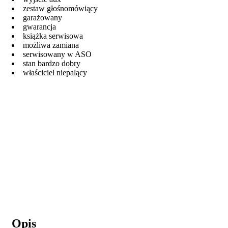
zestaw głośnomówiący
garażowany
gwarancja
książka serwisowa
możliwa zamiana
serwisowany w ASO
stan bardzo dobry
właściciel niepalący
Opis