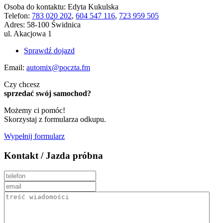
Osoba do kontaktu:
Edyta Kukulska
Telefon:
783 020 202
,
604 547 116
,
723 959 505
Adres:
58-100 Świdnica
ul. Akacjowa 1
Sprawdź dojazd
Email:
automix@poczta.fm
Czy chcesz
sprzedać swój samochod?
Możemy ci pomóc!
Skorzystaj z formularza odkupu.
Wypełnij formularz
Kontakt / Jazda próbna