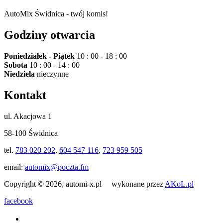
AutoMix Świdnica - twój komis!
Godziny otwarcia
Poniedziałek - Piątek
10 : 00 - 18 : 00
Sobota
10 : 00 - 14 : 00
Niedziela
nieczynne
Kontakt
ul. Akacjowa 1
58-100 Świdnica
tel.
783 020 202
,
604 547 116
,
723 959 505
email:
automix@poczta.fm
Copyright © 2026, automi-x.pl wykonane przez
AKoL.pl
facebook