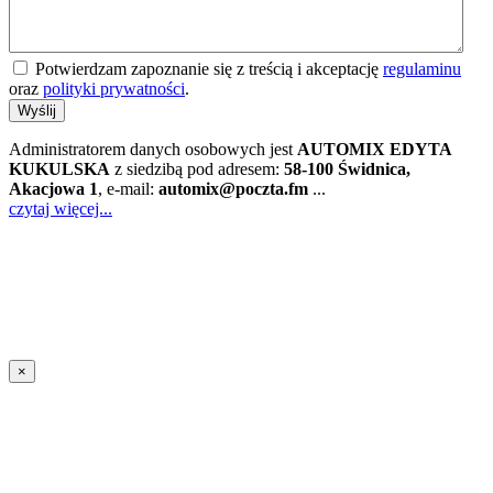
Potwierdzam zapoznanie się z treścią i akceptację
regulaminu
oraz
polityki prywatności
.
Wyślij
Administratorem danych osobowych jest
AUTOMIX EDYTA
KUKULSKA
z siedzibą pod adresem:
58-100 Świdnica,
Akacjowa 1
, e-mail:
automix@poczta.fm
...
czytaj więcej...
×