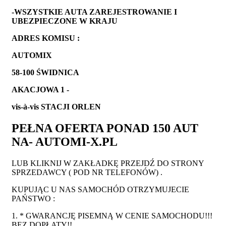
-WSZYSTKIE AUTA ZAREJESTROWANIE I
UBEZPIECZONE W KRAJU
ADRES KOMISU :
AUTOMIX
58-100 ŚWIDNICA
AKACJOWA 1 -
vis-à-vis STACJI ORLEN
PEŁNA OFERTA PONAD 150 AUT
NA- AUTOMI-X.PL
LUB KLIKNIJ W ZAKŁADKĘ PRZEJDŹ DO STRONY
SPRZEDAWCY ( POD NR TELEFONÓW) .
KUPUJĄC U NAS SAMOCHÓD OTRZYMUJECIE
PAŃSTWO :
1. * GWARANCJĘ PISEMNĄ W CENIE SAMOCHODU!!!
BEZ DOPŁATY!!