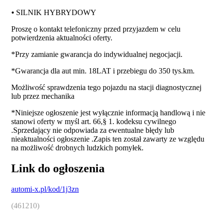
⦁ SILNIK HYBRYDOWY
Proszę o kontakt telefoniczny przed przyjazdem w celu
potwierdzenia aktualności oferty.
*Przy zamianie gwarancja do indywidualnej negocjacji.
*Gwarancja dla aut min. 18LAT i przebiegu do 350 tys.km.
Możliwość sprawdzenia tego pojazdu na stacji diagnostycznej
lub przez mechanika
*Niniejsze ogłoszenie jest wyłącznie informacją handlową i nie
stanowi oferty w myśl art. 66,§ 1. kodeksu cywilnego
.Sprzedający nie odpowiada za ewentualne błędy lub
nieaktualności ogłoszenie .Zapis ten został zawarty ze względu
na możliwość drobnych ludzkich pomyłek.
Link do ogłoszenia
automi-x.pl/kod/1j3zn
(461210)