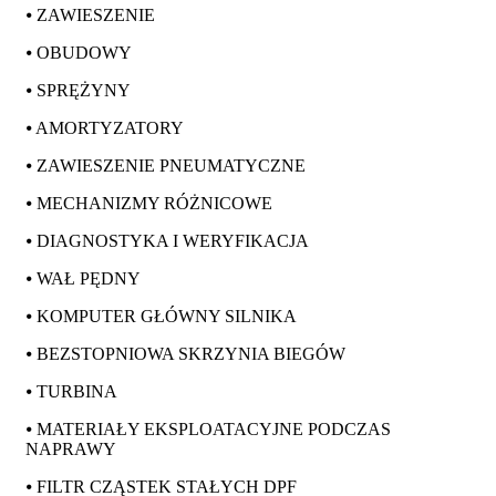
⦁ ZAWIESZENIE
⦁ OBUDOWY
⦁ SPRĘŻYNY
⦁ AMORTYZATORY
⦁ ZAWIESZENIE PNEUMATYCZNE
⦁ MECHANIZMY RÓŻNICOWE
⦁ DIAGNOSTYKA I WERYFIKACJA
⦁ WAŁ PĘDNY
⦁ KOMPUTER GŁÓWNY SILNIKA
⦁ BEZSTOPNIOWA SKRZYNIA BIEGÓW
⦁ TURBINA
⦁ MATERIAŁY EKSPLOATACYJNE PODCZAS
NAPRAWY
⦁ FILTR CZĄSTEK STAŁYCH DPF