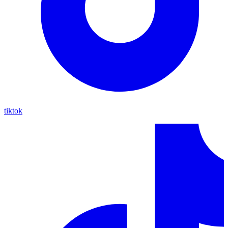
tiktok