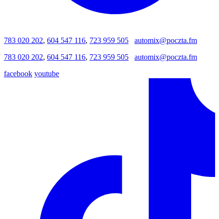
783 020 202
,
604 547 116
,
723 959 505
automix@poczta.fm
783 020 202
,
604 547 116
,
723 959 505
automix@poczta.fm
facebook
youtube