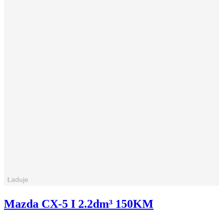
Mazda CX-5 I 2.2dm³ 150KM