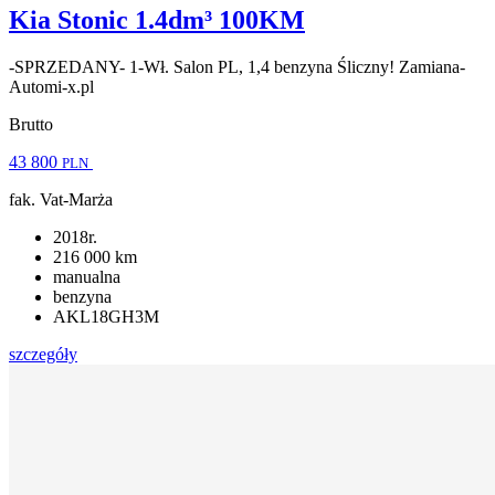
Kia Stonic 1.4dm³ 100KM
-SPRZEDANY- 1-Wł. Salon PL, 1,4 benzyna Śliczny! Zamiana-
Automi-x.pl
Brutto
43 800
PLN
fak. Vat-Marża
2018r.
216 000 km
manualna
benzyna
AKL18GH3M
szczegóły