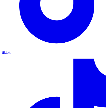
tiktok