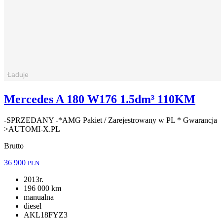
Mercedes A 180 W176 1.5dm³ 110KM
-SPRZEDANY -*AMG Pakiet / Zarejestrowany w PL * Gwarancja
>AUTOMI-X.PL
Brutto
36 900
PLN
2013r.
196 000 km
manualna
diesel
AKL18FYZ3