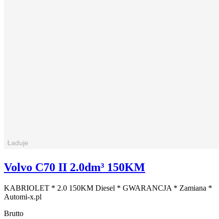
Volvo C70 II 2.0dm³ 150KM
KABRIOLET * 2.0 150KM Diesel * GWARANCJA * Zamiana *
Automi-x.pl
Brutto