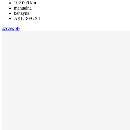
102 000 km
manualna
benzyna
AKL18FGX1
szczegóły