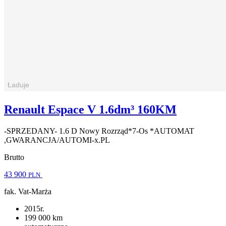
Renault Espace V 1.6dm³ 160KM
-SPRZEDANY- 1.6 D Nowy Rozrząd*7-Os *AUTOMAT
,GWARANCJA/AUTOMI-x.PL
Brutto
43 900
PLN
fak. Vat-Marża
2015r.
199 000 km