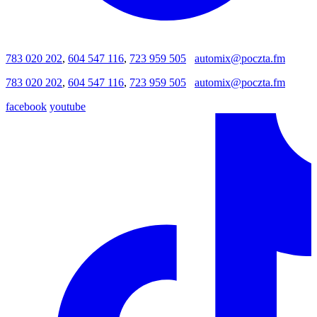
783 020 202
,
604 547 116
,
723 959 505
automix@poczta.fm
783 020 202
,
604 547 116
,
723 959 505
automix@poczta.fm
facebook
youtube