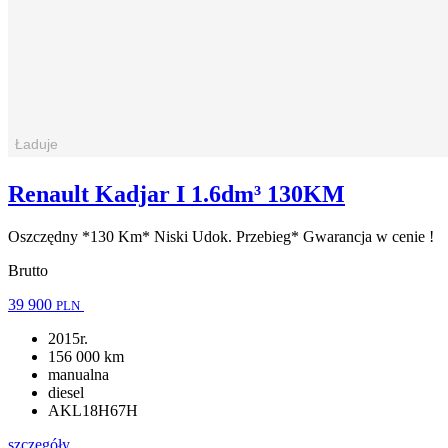
Renault Kadjar I 1.6dm³ 130KM
Oszczędny *130 Km* Niski Udok. Przebieg* Gwarancja w cenie !
Brutto
39 900
PLN
2015r.
156 000 km
manualna
diesel
AKL18H67H
szczegóły