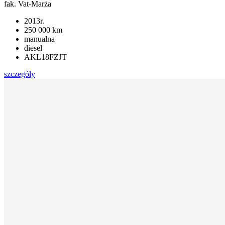
fak. Vat-Marża
2013r.
250 000 km
manualna
diesel
AKL18FZJT
szczegóły