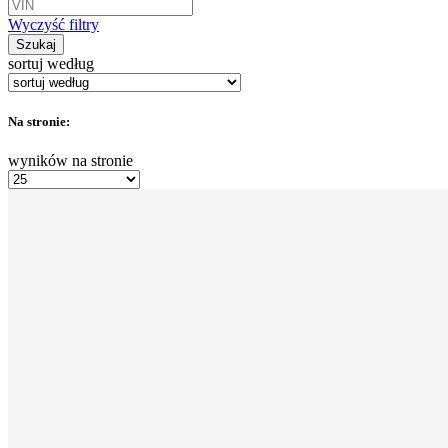
Wyczyść filtry
Szukaj
sortuj według
Na stronie:
wyników na stronie