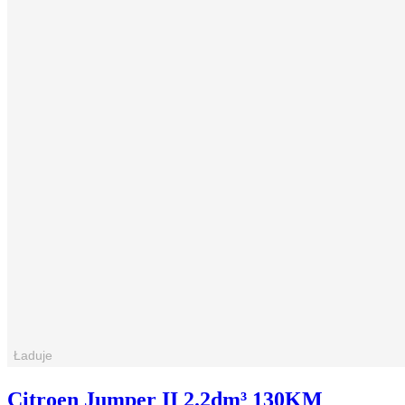
Citroen Jumper II 2.2dm³ 130KM