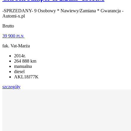
-SPRZEDANY- 9 Osobowy * Nawiewy/Zamiana * Gwarancja -
Automi-x.pl
Brutto
39 900
PLN
fak. Vat-Marża
2014r.
264 888 km
manualna
diesel
AKL18J77K
szczegóły