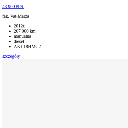
43 900
PLN
fak. Vat-Marża
2012r.
207 000 km
manualna
diesel
AKL18HMC2
szczegóły