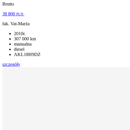
Brutto
38 800
PLN
fak. Vat-Marża
2010r.
307 000 km
manualna
diesel
AKL18H9DZ
szczegóły