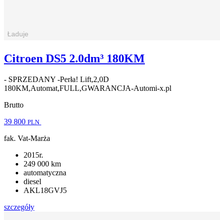
Citroen DS5 2.0dm³ 180KM
- SPRZEDANY -Perła! Lift,2,0D
180KM,Automat,FULL,GWARANCJA-Automi-x.pl
Brutto
39 800
PLN
fak. Vat-Marża
2015r.
249 000 km
automatyczna
diesel
AKL18GVJ5
szczegóły