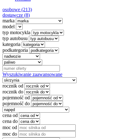
osobowe (213)
dostawcze (8)
marka
model
typ motocykla
typ autobusu
kategoria
podkategoria
Wyszukiwanie zaawansowane
rocznik od
rocznik do
pojemność od
pojemność do
cena od
cena do
moc od
moc do