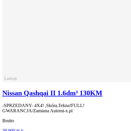
Nissan Qashqai II 1.6dm³ 130KM
-SPRZEDANY- 4X4! ,Skóra,Tekna!FULL!
GWARANCJA/Zamiana Automi-x.pl
Brutto
39 900
PLN