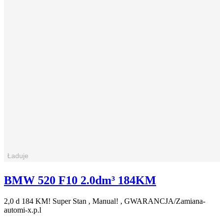
BMW 520 F10 2.0dm³ 184KM
2,0 d 184 KM! Super Stan , Manual! , GWARANCJA/Zamiana-
automi-x.p.l